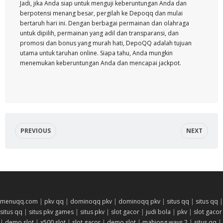
Jadi, jika Anda siap untuk menguji keberuntungan Anda dan
berpotensi menang besar, pergilah ke Depoqq dan mulai
bertaruh hari ini. Dengan berbagai permainan dan olahraga
untuk dipilih, permainan yang adil dan transparansi, dan
promosi dan bonus yang murah hati, DepoQQ adalah tujuan
utama untuk taruhan online. Siapa tahu, Anda mungkin
menemukan keberuntungan Anda dan mencapai jackpot.
PREVIOUS
NEXT
menuqq.com
|
pkv qq
|
dominoqq pkv
|
dominoqq pkv
|
situs qq
|
situs qq
|
situs qq
|
situs pkv games
|
situs pkv
|
slot gacor
|
judi bola
|
pkv
|
slot gacor
|
demo slot
|
x500 slot
|
slot gacor
|
demo slot
|
mahjong ways 2
|
situs qq
|