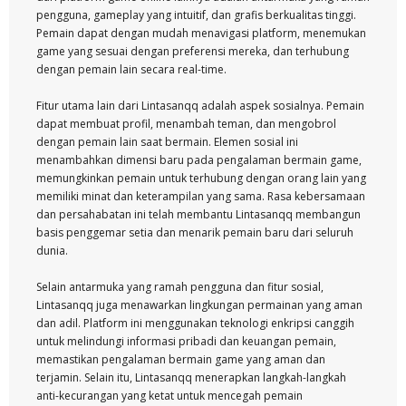
pengguna, gameplay yang intuitif, dan grafis berkualitas tinggi.
Pemain dapat dengan mudah menavigasi platform, menemukan
game yang sesuai dengan preferensi mereka, dan terhubung
dengan pemain lain secara real-time.
Fitur utama lain dari Lintasanqq adalah aspek sosialnya. Pemain
dapat membuat profil, menambah teman, dan mengobrol
dengan pemain lain saat bermain. Elemen sosial ini
menambahkan dimensi baru pada pengalaman bermain game,
memungkinkan pemain untuk terhubung dengan orang lain yang
memiliki minat dan keterampilan yang sama. Rasa kebersamaan
dan persahabatan ini telah membantu Lintasanqq membangun
basis penggemar setia dan menarik pemain baru dari seluruh
dunia.
Selain antarmuka yang ramah pengguna dan fitur sosial,
Lintasanqq juga menawarkan lingkungan permainan yang aman
dan adil. Platform ini menggunakan teknologi enkripsi canggih
untuk melindungi informasi pribadi dan keuangan pemain,
memastikan pengalaman bermain game yang aman dan
terjamin. Selain itu, Lintasanqq menerapkan langkah-langkah
anti-kecurangan yang ketat untuk mencegah pemain