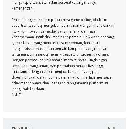
mengeksploitasi sistem dan berbuat curang menuju
kemenangan.
Seiring dengan semakin populernya game online, platform
seperti Lintasanqq mengubah permainan dengan menawarkan
fitur-fitur inovatif, gameplay yang menarik, dan rasa
kebersamaan untuk dinikmati para pemain. Baik Anda seorang
gamer kasual yang mencari cara menyenangkan untuk
menghabiskan waktu atau pemain kompetitif yang mencari
tantangan, Lintasanqq memiliki sesuatu untuk semua orang.
Dengan perpaduan unik antara interaksi sosial, lingkungan
permainan yang aman, dan permainan berkualitas tinggi,
Lintasanqq dengan cepat menjadi kekuatan yang patut
diperhitungkan dalam dunia permainan online. Jadi mengapa
tidak mencobanya dan lihat sendiri bagaimana platform ini
mengubah keadaan?
[ad_2]
PREVIOUS
NEXT