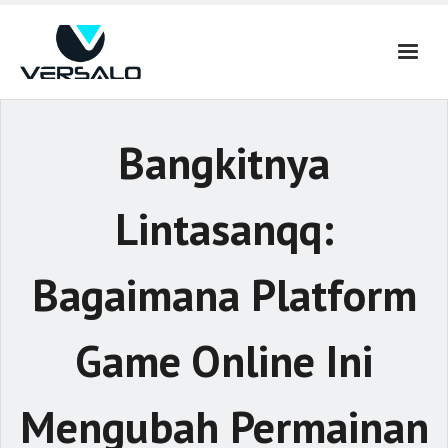
Skip
to
content
Bangkitnya
Lintasanqq:
Bagaimana Platform
Game Online Ini
Mengubah Permainan