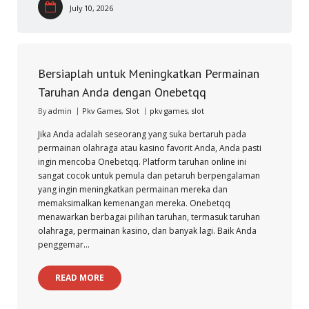
July 10, 2026
Bersiaplah untuk Meningkatkan Permainan
Taruhan Anda dengan Onebetqq
By
admin
Pkv Games
,
Slot
pkv games
,
slot
Jika Anda adalah seseorang yang suka bertaruh pada
permainan olahraga atau kasino favorit Anda, Anda pasti
ingin mencoba Onebetqq. Platform taruhan online ini
sangat cocok untuk pemula dan petaruh berpengalaman
yang ingin meningkatkan permainan mereka dan
memaksimalkan kemenangan mereka. Onebetqq
menawarkan berbagai pilihan taruhan, termasuk taruhan
olahraga, permainan kasino, dan banyak lagi. Baik Anda
penggemar…
READ MORE