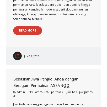
permainan kartu klasik seperti poker dan domino hingga
penawaran yang lebih modern seperti slot dan taruhan
olahraga, Adaqq memiliki sesuatu untuk semua orang.
Salah satu hal terbaik…
READ MORE
July 24, 2026
Bebaskan Jiwa Penjudi Anda dengan
Beragam Permainan ASEANQQ
By
admin
Pkv Games
,
Slot
,
Sportbook
judi bola
,
pkv games
,
slot
Jika Anda seorang penggemar perjudian dan mencari