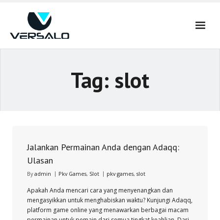
Skip
to
content
Tag:
slot
Jalankan Permainan Anda dengan Adaqq:
Ulasan
By
admin
Pkv Games
,
Slot
pkv games
,
slot
Apakah Anda mencari cara yang menyenangkan dan
mengasyikkan untuk menghabiskan waktu? Kunjungi Adaqq,
platform game online yang menawarkan berbagai macam
permainan untuk pemain dari semua tingkat keahlian. Dari