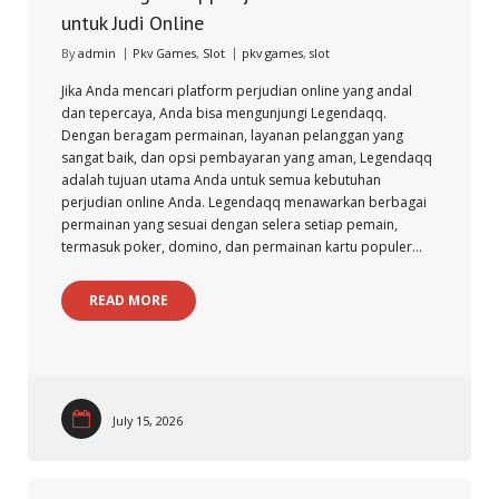
untuk Judi Online
By
admin
Pkv Games
,
Slot
pkv games
,
slot
Jika Anda mencari platform perjudian online yang andal
dan tepercaya, Anda bisa mengunjungi Legendaqq.
Dengan beragam permainan, layanan pelanggan yang
sangat baik, dan opsi pembayaran yang aman, Legendaqq
adalah tujuan utama Anda untuk semua kebutuhan
perjudian online Anda. Legendaqq menawarkan berbagai
permainan yang sesuai dengan selera setiap pemain,
termasuk poker, domino, dan permainan kartu populer…
READ MORE
July 15, 2026