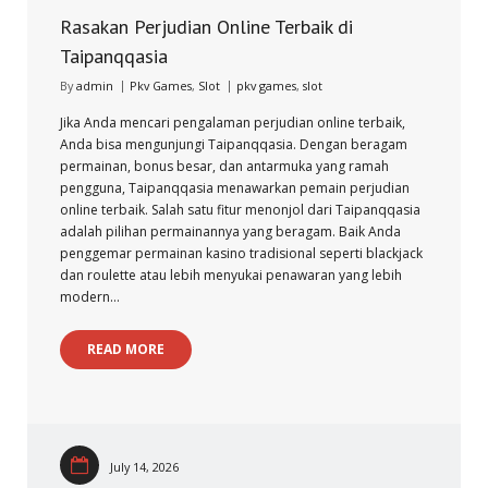
Rasakan Perjudian Online Terbaik di
Taipanqqasia
By
admin
Pkv Games
,
Slot
pkv games
,
slot
Jika Anda mencari pengalaman perjudian online terbaik,
Anda bisa mengunjungi Taipanqqasia. Dengan beragam
permainan, bonus besar, dan antarmuka yang ramah
pengguna, Taipanqqasia menawarkan pemain perjudian
online terbaik. Salah satu fitur menonjol dari Taipanqqasia
adalah pilihan permainannya yang beragam. Baik Anda
penggemar permainan kasino tradisional seperti blackjack
dan roulette atau lebih menyukai penawaran yang lebih
modern…
READ MORE
July 14, 2026