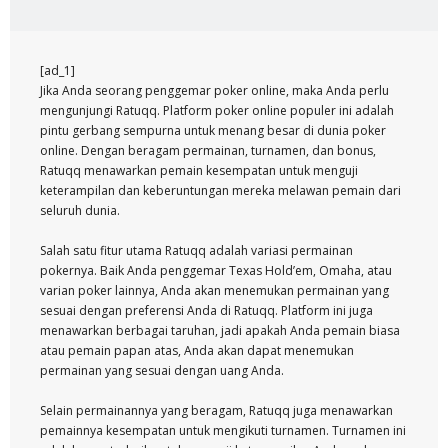
[ad_1]
Jika Anda seorang penggemar poker online, maka Anda perlu
mengunjungi Ratuqq. Platform poker online populer ini adalah
pintu gerbang sempurna untuk menang besar di dunia poker
online. Dengan beragam permainan, turnamen, dan bonus,
Ratuqq menawarkan pemain kesempatan untuk menguji
keterampilan dan keberuntungan mereka melawan pemain dari
seluruh dunia.
Salah satu fitur utama Ratuqq adalah variasi permainan
pokernya. Baik Anda penggemar Texas Hold’em, Omaha, atau
varian poker lainnya, Anda akan menemukan permainan yang
sesuai dengan preferensi Anda di Ratuqq. Platform ini juga
menawarkan berbagai taruhan, jadi apakah Anda pemain biasa
atau pemain papan atas, Anda akan dapat menemukan
permainan yang sesuai dengan uang Anda.
Selain permainannya yang beragam, Ratuqq juga menawarkan
pemainnya kesempatan untuk mengikuti turnamen. Turnamen ini