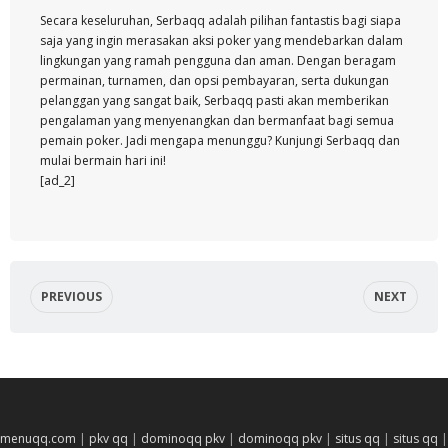
Secara keseluruhan, Serbaqq adalah pilihan fantastis bagi siapa
saja yang ingin merasakan aksi poker yang mendebarkan dalam
lingkungan yang ramah pengguna dan aman. Dengan beragam
permainan, turnamen, dan opsi pembayaran, serta dukungan
pelanggan yang sangat baik, Serbaqq pasti akan memberikan
pengalaman yang menyenangkan dan bermanfaat bagi semua
pemain poker. Jadi mengapa menunggu? Kunjungi Serbaqq dan
mulai bermain hari ini!
[ad_2]
PREVIOUS
NEXT
menuqq.com
|
pkv qq
|
dominoqq pkv
|
dominoqq pkv
|
situs qq
|
situs qq
|