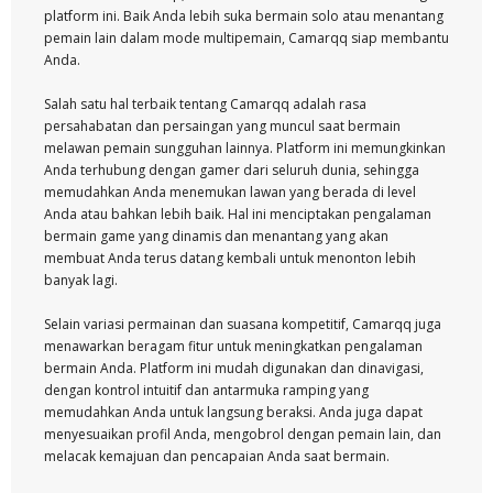
platform ini. Baik Anda lebih suka bermain solo atau menantang
pemain lain dalam mode multipemain, Camarqq siap membantu
Anda.
Salah satu hal terbaik tentang Camarqq adalah rasa
persahabatan dan persaingan yang muncul saat bermain
melawan pemain sungguhan lainnya. Platform ini memungkinkan
Anda terhubung dengan gamer dari seluruh dunia, sehingga
memudahkan Anda menemukan lawan yang berada di level
Anda atau bahkan lebih baik. Hal ini menciptakan pengalaman
bermain game yang dinamis dan menantang yang akan
membuat Anda terus datang kembali untuk menonton lebih
banyak lagi.
Selain variasi permainan dan suasana kompetitif, Camarqq juga
menawarkan beragam fitur untuk meningkatkan pengalaman
bermain Anda. Platform ini mudah digunakan dan dinavigasi,
dengan kontrol intuitif dan antarmuka ramping yang
memudahkan Anda untuk langsung beraksi. Anda juga dapat
menyesuaikan profil Anda, mengobrol dengan pemain lain, dan
melacak kemajuan dan pencapaian Anda saat bermain.