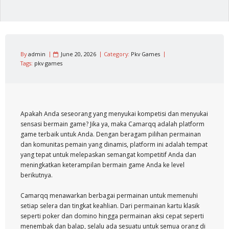
By
admin
June 20, 2026
Category:
Pkv Games
Tags:
pkv games
Apakah Anda seseorang yang menyukai kompetisi dan menyukai
sensasi bermain game? Jika ya, maka Camarqq adalah platform
game terbaik untuk Anda. Dengan beragam pilihan permainan
dan komunitas pemain yang dinamis, platform ini adalah tempat
yang tepat untuk melepaskan semangat kompetitif Anda dan
meningkatkan keterampilan bermain game Anda ke level
berikutnya.
Camarqq menawarkan berbagai permainan untuk memenuhi
setiap selera dan tingkat keahlian. Dari permainan kartu klasik
seperti poker dan domino hingga permainan aksi cepat seperti
menembak dan balap, selalu ada sesuatu untuk semua orang di