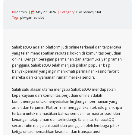
By
admin
May 27, 2026
Category:
Pkv Games
,
Slot
Tags:
pkv games
,
slot
SahabatQQ adalah platform judi online terkenal dan terpercaya
yang telah mendapatkan reputasi kokoh di komunitas perjudian
online. Dengan beragam permainan dan antarmuka yang ramah
pengguna, SahabatQQ telah menjadi pilihan populer bagi
banyak pemain yang ingin menikmati permainan kasino favorit
mereka dari kenyamanan rumah mereka sendiri.
Salah satu alasan utama mengapa SahabatQQ mendapatkan
kepercayaan dari komunitas perjudian online adalah
komitmennya untuk menyediakan lingkungan permainan yang
aman dan terjamin. Platform ini menggunakan teknologi enkripsi
terbaru untuk memastikan bahwa semua informasi pribadi dan
keuangan tetap aman dan terlindungi. Selain itu, SahabatQQ
secara rutin menjalani audit dan pengujian oleh lembaga pihak
ketiga untuk memastikan keadilan dan transparansi.