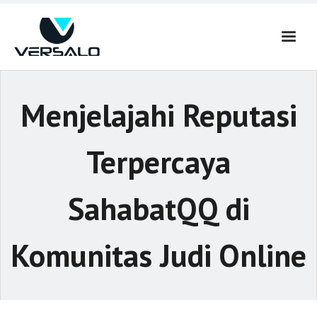
Skip
to
content
Menjelajahi Reputasi
Terpercaya
SahabatQQ di
Komunitas Judi Online