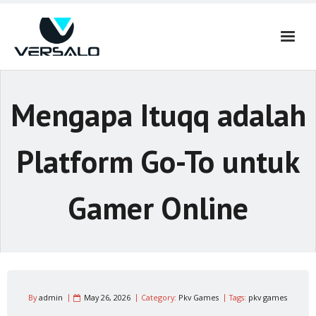
Skip
to
content
Mengapa Ituqq adalah
Platform Go-To untuk
Gamer Online
By
admin
May 26, 2026
Category:
Pkv Games
Tags:
pkv games