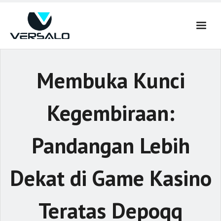
Skip
to
content
Membuka Kunci
Kegembiraan:
Pandangan Lebih
Dekat di Game Kasino
Teratas Depoqq