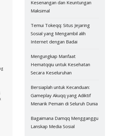
Kesenangan dan Keuntungan
Maksimal
Temui Tokeqq: Situs Jejaring
Sosial yang Mengambil alih
Internet dengan Badai
Mengungkap Manfaat
Hematqqiu untuk Kesehatan
ng
Secara Keseluruhan
Bersiaplah untuk Kecanduan:
k
Gameplay Akuqq ​​yang Adiktif
k
Menarik Pemain di Seluruh Dunia
Bagaimana Damqq Mengganggu
Lanskap Media Sosial