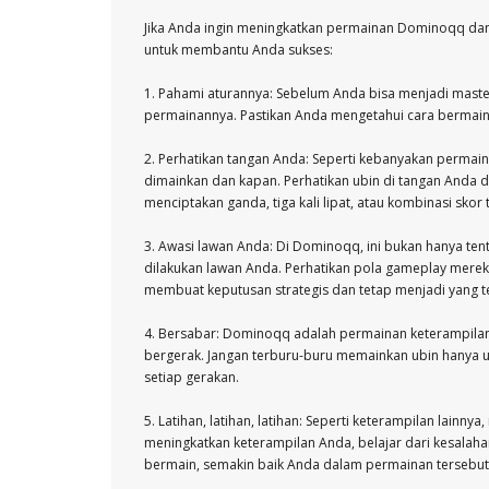
Jika Anda ingin meningkatkan permainan Dominoqq dan
untuk membantu Anda sukses:
1. Pahami aturannya: Sebelum Anda bisa menjadi maste
permainannya. Pastikan Anda mengetahui cara bermain,
2. Perhatikan tangan Anda: Seperti kebanyakan permai
dimainkan dan kapan. Perhatikan ubin di tangan Anda d
menciptakan ganda, tiga kali lipat, atau kombinasi skor t
3. Awasi lawan Anda: Di Dominoqq, ini bukan hanya te
dilakukan lawan Anda. Perhatikan pola gameplay merek
membuat keputusan strategis dan tetap menjadi yang 
4. Bersabar: Dominoqq adalah permainan keterampilan 
bergerak. Jangan terburu-buru memainkan ubin hanya 
setiap gerakan.
5. Latihan, latihan, latihan: Seperti keterampilan lai
meningkatkan keterampilan Anda, belajar dari kesala
bermain, semakin baik Anda dalam permainan tersebut