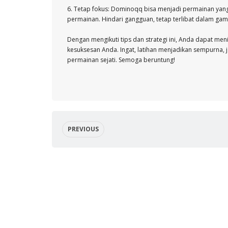
6. Tetap fokus: Dominoqq bisa menjadi permainan yang
permainan. Hindari gangguan, tetap terlibat dalam gam
Dengan mengikuti tips dan strategi ini, Anda dapat m
kesuksesan Anda. Ingat, latihan menjadikan sempurna, j
permainan sejati. Semoga beruntung!
PREVIOUS