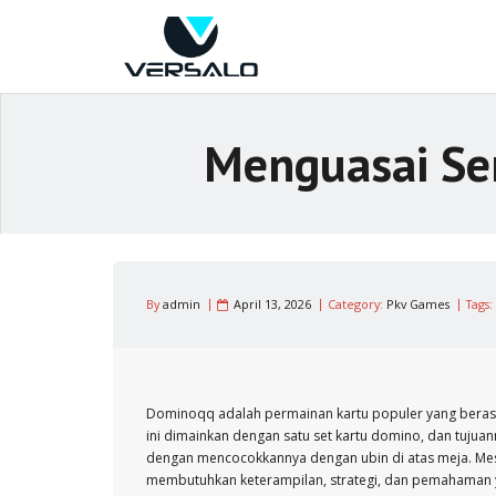
Skip
to
content
Menguasai Sen
By
admin
April 13, 2026
Category:
Pkv Games
Tags:
Dominoqq adalah permainan kartu populer yang berasal
ini dimainkan dengan satu set kartu domino, dan tuj
dengan mencocokkannya dengan ubin di atas meja. Mes
membutuhkan keterampilan, strategi, dan pemahaman y