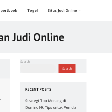
Sportbook
Togel
Situs Judi Online
n Judi Online
Search
Search
RECENT POSTS
t
Strategi Top Menang di
Domino99: Tips untuk Pemula