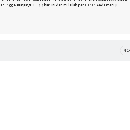
menunggu? Kunjungi ITUQQ hari ini dan mulailah perjalanan Anda menuju
NE