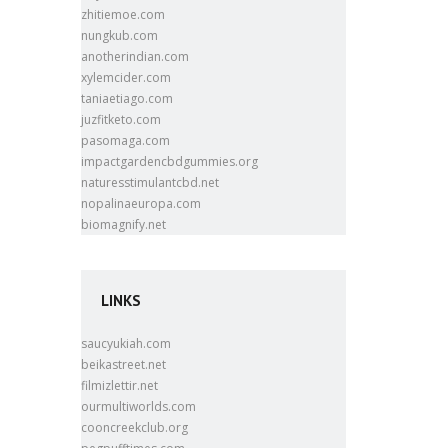
zhitiemoe.com
nungkub.com
anotherindian.com
xylemcider.com
taniaetiago.com
juzfitketo.com
pasomaga.com
impactgardencbdgummies.org
naturesstimulantcbd.net
nopalinaeuropa.com
biomagnify.net
LINKS
saucyukiah.com
beikastreet.net
filmizlettir.net
ourmultiworlds.com
cooncreekclub.org