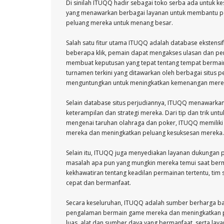
Di sinilah ITUQQ hadir sebagai toko serba ada untuk k
yang menawarkan berbagai layanan untuk membantu 
peluang mereka untuk menang besar.
Salah satu fitur utama ITUQQ adalah database ekstensi
beberapa klik, pemain dapat mengakses ulasan dan per
membuat keputusan yang tepat tentang tempat bermain
turnamen terkini yang ditawarkan oleh berbagai situs
menguntungkan untuk meningkatkan kemenangan mere
Selain database situs perjudiannya, ITUQQ menawark
keterampilan dan strategi mereka. Dari tip dan trik unt
mengenai taruhan olahraga dan poker, ITUQQ memilik
mereka dan meningkatkan peluang kesuksesan mereka.
Selain itu, ITUQQ juga menyediakan layanan dukunga
masalah apa pun yang mungkin mereka temui saat bermai
kekhawatiran tentang keadilan permainan tertentu, ti
cepat dan bermanfaat.
Secara keseluruhan, ITUQQ adalah sumber berharga b
pengalaman bermain game mereka dan meningkatkan pe
luas, alat dan sumber daya yang bermanfaat, serta la