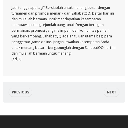
Jadi tunggu apa lagi? Bersiaplah untuk menang besar dengan
turnamen dan promosi menarik dari SahabatQQ. Daftar hari ini
dan mulailah bermain untuk mendapatkan kesempatan
membawa pulang sejumlah uang tunai. Dengan beragam
permainan, promosi yang melimpah, dan komunitas pemain
yang berkembang, SahabatQQ adalah tujuan utama bagi para
penggemar game online. Jangan lewatkan kesempatan Anda
untuk menang besar – bergabunglah dengan SahabatQQ hari ini
dan mulailah bermain untuk menang!
[ad_2]
PREVIOUS
NEXT