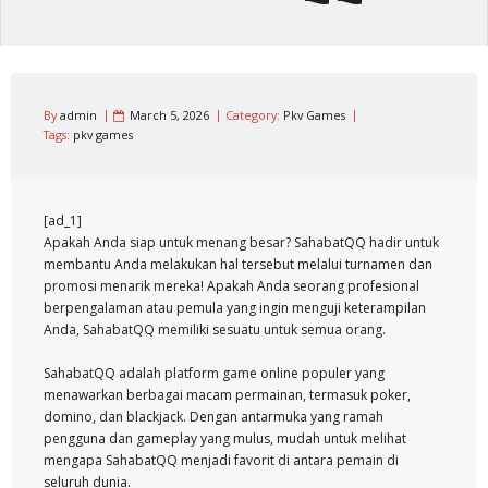
By
admin
March 5, 2026
Category:
Pkv Games
Tags:
pkv games
[ad_1]
Apakah Anda siap untuk menang besar? SahabatQQ hadir untuk
membantu Anda melakukan hal tersebut melalui turnamen dan
promosi menarik mereka! Apakah Anda seorang profesional
berpengalaman atau pemula yang ingin menguji keterampilan
Anda, SahabatQQ memiliki sesuatu untuk semua orang.
SahabatQQ adalah platform game online populer yang
menawarkan berbagai macam permainan, termasuk poker,
domino, dan blackjack. Dengan antarmuka yang ramah
pengguna dan gameplay yang mulus, mudah untuk melihat
mengapa SahabatQQ menjadi favorit di antara pemain di
seluruh dunia.