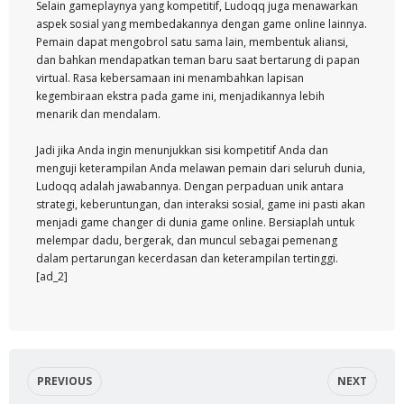
Selain gameplaynya yang kompetitif, Ludoqq juga menawarkan
aspek sosial yang membedakannya dengan game online lainnya.
Pemain dapat mengobrol satu sama lain, membentuk aliansi,
dan bahkan mendapatkan teman baru saat bertarung di papan
virtual. Rasa kebersamaan ini menambahkan lapisan
kegembiraan ekstra pada game ini, menjadikannya lebih
menarik dan mendalam.
Jadi jika Anda ingin menunjukkan sisi kompetitif Anda dan
menguji keterampilan Anda melawan pemain dari seluruh dunia,
Ludoqq adalah jawabannya. Dengan perpaduan unik antara
strategi, keberuntungan, dan interaksi sosial, game ini pasti akan
menjadi game changer di dunia game online. Bersiaplah untuk
melempar dadu, bergerak, dan muncul sebagai pemenang
dalam pertarungan kecerdasan dan keterampilan tertinggi.
[ad_2]
PREVIOUS
NEXT