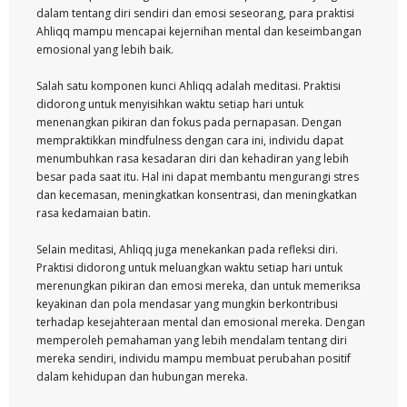
dalam tentang diri sendiri dan emosi seseorang, para praktisi
Ahliqq mampu mencapai kejernihan mental dan keseimbangan
emosional yang lebih baik.
Salah satu komponen kunci Ahliqq adalah meditasi. Praktisi
didorong untuk menyisihkan waktu setiap hari untuk
menenangkan pikiran dan fokus pada pernapasan. Dengan
mempraktikkan mindfulness dengan cara ini, individu dapat
menumbuhkan rasa kesadaran diri dan kehadiran yang lebih
besar pada saat itu. Hal ini dapat membantu mengurangi stres
dan kecemasan, meningkatkan konsentrasi, dan meningkatkan
rasa kedamaian batin.
Selain meditasi, Ahliqq juga menekankan pada refleksi diri.
Praktisi didorong untuk meluangkan waktu setiap hari untuk
merenungkan pikiran dan emosi mereka, dan untuk memeriksa
keyakinan dan pola mendasar yang mungkin berkontribusi
terhadap kesejahteraan mental dan emosional mereka. Dengan
memperoleh pemahaman yang lebih mendalam tentang diri
mereka sendiri, individu mampu membuat perubahan positif
dalam kehidupan dan hubungan mereka.