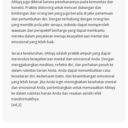
Ahliqq juga dikenal karena penekanannya pada komunitas dan
koneksi. Praktisi didorong untuk mencari dukungan dan
bimbingan dari orang lain yang juga berada di jalur penemuan
dan pertumbuhan diri. Dengan terhubung dengan orang lain
yang memiliki pola pikir serupa, individu dapat memperoleh
wawasan dan perspektif berharga yang dapat membantu
mereka dalam perjalanan menuju kesejahteraan mental dan
emosional yang lebih baik.
Secara keseluruhan, Ahliqq adalah praktik ampuh yang dapat
merevolusi kesejahteraan mental dan emosional Anda. Dengan
menggabungkan meditasi, refleksi diri, dan perhatian penuh ke
dalam rutinitas harian Anda, Anda dapat menumbuhkan rasa
kesadaran diri, kedamaian batin, dan keseimbangan emosional
yang lebih besar. Jika Anda ingin meningkatkan kesehatan mental
dan emosional Anda, pertimbangkan untuk memasukkan Ahliqq
ke dalam rutinitas harian Anda dan rasakan sendiri efek
transformatifnya.
[ad_2]