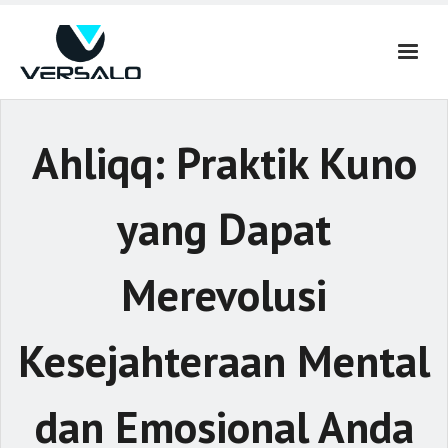
Skip
to
content
Ahliqq: Praktik Kuno
yang Dapat
Merevolusi
Kesejahteraan Mental
dan Emosional Anda