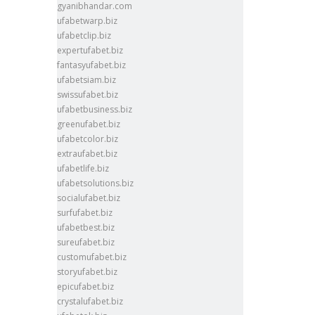
gyanibhandar.com
ufabetwarp.biz
ufabetclip.biz
expertufabet.biz
fantasyufabet.biz
ufabetsiam.biz
swissufabet.biz
ufabetbusiness.biz
greenufabet.biz
ufabetcolor.biz
extraufabet.biz
ufabetlife.biz
ufabetsolutions.biz
socialufabet.biz
surfufabet.biz
ufabetbest.biz
sureufabet.biz
customufabet.biz
storyufabet.biz
epicufabet.biz
crystalufabet.biz