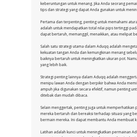
keberuntungan untuk menang. Jika Anda seorang pemai
tips dan strategi yang dapat Anda gunakan untuk meni
Pertama dan terpenting, penting untuk memahami atur
adalah untuk mendapatkan total nilai pips tertinggi p
dapat bertaruh, memanggil, menaikkan, atau melipat b
Salah satu strategi utama dalam Aduqq adalah mengetah
kekuatan tangan Anda dan kemungkinan menang sebelum
baiknya bertaruh untuk meningkatkan ukuran pot. Namun
yang lebih baik.
Strategi penting lainnya dalam Aduqq adalah menggert
menipu lawan Anda dengan berpikir bahwa Anda memiliki
ampuh jika digunakan secara efektif, namun penting un
ditebak dan mudah dibaca.
Selain menggertak, penting juga untuk memperhatikan
mereka bertaruh dan bereaksi terhadap situasi yang 
bermain mereka. Ini dapat membantu Anda membuat kep
Latihan adalah kunci untuk meningkatkan permainan A