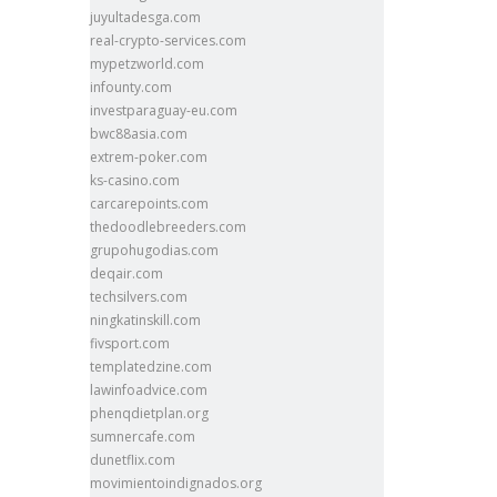
juyultadesga.com
real-crypto-services.com
mypetzworld.com
infounty.com
investparaguay-eu.com
bwc88asia.com
extrem-poker.com
ks-casino.com
carcarepoints.com
thedoodlebreeders.com
grupohugodias.com
deqair.com
techsilvers.com
ningkatinskill.com
fivsport.com
templatedzine.com
lawinfoadvice.com
phenqdietplan.org
sumnercafe.com
dunetflix.com
movimientoindignados.org