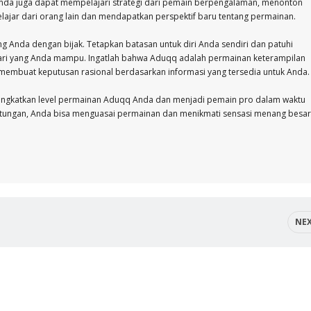
a juga dapat mempelajari strategi dari pemain berpengalaman, menonton
belajar dari orang lain dan mendapatkan perspektif baru tentang permainan.
ang Anda dengan bijak. Tetapkan batasan untuk diri Anda sendiri dan patuhi
 dari yang Anda mampu. Ingatlah bahwa Aduqq adalah permainan keterampilan
 membuat keputusan rasional berdasarkan informasi yang tersedia untuk Anda.
eningkatkan level permainan Aduqq Anda dan menjadi pemain pro dalam waktu
runtungan, Anda bisa menguasai permainan dan menikmati sensasi menang besar
NE