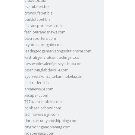
ufabetok.biz
everufabet.biz
crowdufabet.biz
buildufabet.biz
alltransportnews.com
fashiontrandsnews.com
bbcreporters.com
cryptocasinoguid.com
leadingedgemarketingsolutionsmi.com
kastratigeneralcontractinginc.co
bestwholesalenfljerseysshop.com
openlivinglabdays14.com
ayurvedakonsultti-kari-nokela.com
antitraders.biz
aryanews24.com
xscape-it.com
777azino-mobile.com
cobbseniorbowl.com
technowdesign.com
durexsecurityandshipping.com
cityroofingandplannig.com
ivdabergasa.com