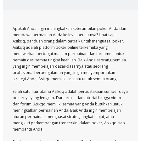
Apakah Anda ingin meningkatkan keterampilan poker Anda dan
membawa permainan Anda ke level berikutnya? Lihat saja
Asikqq, panduan orang dalam terbaik untuk menguasai poker.
Asikqq adalah platform poker online terkemuka yang
menawarkan berbagai macam permainan dan turnamen untuk
pemain dari semua tingkat keahlian. Baik Anda seorang pemula
yang ingin mempelajari dasar-dasarnya atau seorang
profesional berpengalaman yang ingin menyempurnakan
strategi Anda, Asikqq memiliki sesuatu untuk semua orang.
Salah satu fitur utama Asikqq adalah perpustakaan sumber daya
pokernya yang lengkap. Dari artikel dan tutorial hingga video
dan forum, Asikqq memiliki semua yang Anda butuhkan untuk
meningkatkan permainan Anda. Baik Anda ingin mempelajari
aturan permainan, menguasai strategi tingkat lanjut, atau
mengikuti perkembangan tren terkini dalam poker, Asikqq siap
membantu Anda.