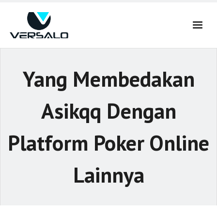
Skip
to
content
Yang Membedakan
Asikqq Dengan
Platform Poker Online
Lainnya