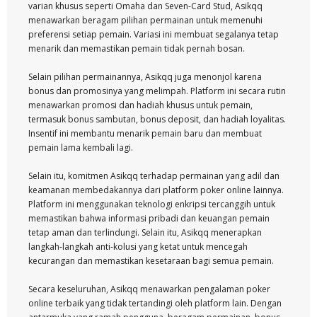
varian khusus seperti Omaha dan Seven-Card Stud, Asikqq
menawarkan beragam pilihan permainan untuk memenuhi
preferensi setiap pemain. Variasi ini membuat segalanya tetap
menarik dan memastikan pemain tidak pernah bosan.
Selain pilihan permainannya, Asikqq juga menonjol karena
bonus dan promosinya yang melimpah. Platform ini secara rutin
menawarkan promosi dan hadiah khusus untuk pemain,
termasuk bonus sambutan, bonus deposit, dan hadiah loyalitas.
Insentif ini membantu menarik pemain baru dan membuat
pemain lama kembali lagi.
Selain itu, komitmen Asikqq terhadap permainan yang adil dan
keamanan membedakannya dari platform poker online lainnya.
Platform ini menggunakan teknologi enkripsi tercanggih untuk
memastikan bahwa informasi pribadi dan keuangan pemain
tetap aman dan terlindungi. Selain itu, Asikqq menerapkan
langkah-langkah anti-kolusi yang ketat untuk mencegah
kecurangan dan memastikan kesetaraan bagi semua pemain.
Secara keseluruhan, Asikqq menawarkan pengalaman poker
online terbaik yang tidak tertandingi oleh platform lain. Dengan