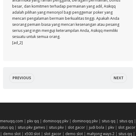
antarmuka yang ramah pengguna, beragam permainan, bonus
besar, dan komitmen terhadap permainan yang adil, Asikqq
adalah pilihan yang menonjol bagi penggemar poker yang
mencari pengalaman bermain berkualitas tinggi. Apakah Anda
seorang pemain biasa yang mencari kesenangan atau pesaing
serius yang ingin menguji keterampilan Anda, Asikqq memiliki
sesuatu untuk semua orang.
[ad_2]
PREVIOUS
NEXT
menuqq.com
|
pkv qq
|
dominoqq pkv
|
dominoqq pkv
|
situs qq
|
situs qq
|
situs qq
|
situs pkv games
|
situs pkv
|
slot gacor
|
judi bola
|
pkv
|
slot gacor
|
demo slot
|
x500 slot
|
slot gacor
|
demo slot
|
mahjong ways 2
|
situs qq
|