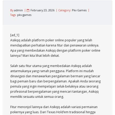
By
admin
February 23, 2026
Category:
Pkv Games
Tags:
pkv games
[ad_1]
Asikqq adalah platform poker online populer yang telah
mendapatkan perhatian karena fitur dan penawaran uniknya.
Apa yang membedakan Asikqq dengan platform poker online
lainnya? Mari kita lihat lebih dekat.
Salah satu fitur utama yang membedakan Asikqq adalah
antarmukanya yang ramah pengguna. Platform ini mudah
dinavigasi dan menawarkan pengalaman bermain yang lancar
bagi pemain baru dan berpengalaman. Apakah Anda seorang
pemula yang ingin mempelajari seluk-beluknya atau seorang
profesional berpengalaman yang mencari tantangan, Asikqq
memiliki sesuatu untuk semua orang.
Fitur menonjol lainnya dari Asikqq adalah variasi permainan
pokernya yang luas. Dari Texas Hold’em tradisional hingga