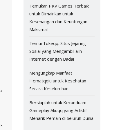
Temukan PKV Games Terbaik
untuk Dimainkan untuk
Kesenangan dan Keuntungan
Maksimal
Temui Tokeqq: Situs Jejaring
Sosial yang Mengambil alih
Internet dengan Badai
Mengungkap Manfaat
Hematqqiu untuk Kesehatan
Secara Keseluruhan
la
Bersiaplah untuk Kecanduan:
Gameplay Akuqq ​​yang Adiktif
Menarik Pemain di Seluruh Dunia
ak