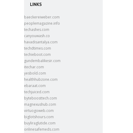
LINKS
baeckereiweber.com
peoplemagazine.info
techashes.com
canyouwash.co
havadisantalya.com
techdtimes.com
techieboot.com
gundembalikesir.com
itechar.com
yesbold.com
healthhubzone.com
ebaraat.com
techjuiced.com
byteboosttech.com
magnexushub.com
virtuogoweb.com
biglotshours.com
buyliraglutide.com
onlinesafemeds.com