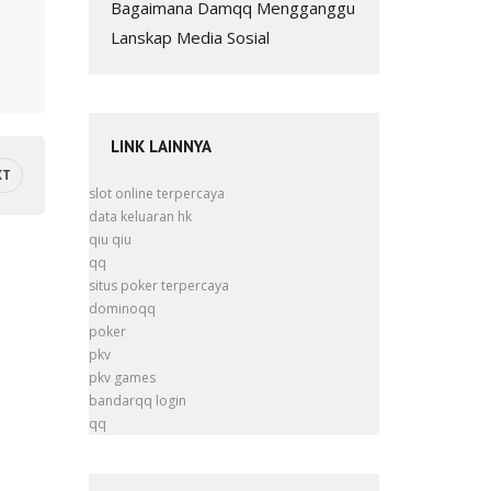
Bagaimana Damqq Mengganggu
Lanskap Media Sosial
LINK LAINNYA
XT
slot online terpercaya
data keluaran hk
qiu qiu
qq
situs poker terpercaya
dominoqq
poker
pkv
pkv games
bandarqq login
qq