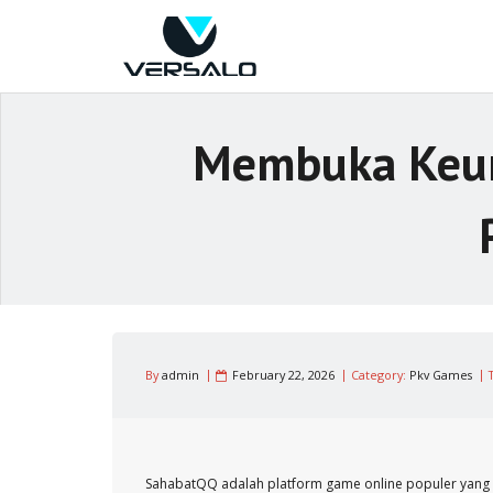
Skip
to
content
Membuka Keun
By
admin
February 22, 2026
Category:
Pkv Games
SahabatQQ adalah platform game online populer yang