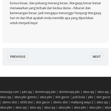
bonus besar, dan peluang menang besar, Wargaqq benar-benar
menawarkan yang terbaik dari kedua dunia – hiburan dan
kemenangan besar. Jadi mengapa menunggu? Kunjungi Wargaqq
hari ini dan lihat apakah Anda memiliki apa yang diperlukan
untuk menjadi kaya!
PREVIOUS
NEXT
menuqq.com
|
pkv qq
|
dominoqq pkv
|
dominoqq pkv
|
situs qq
|
situs qq
|
situs qq
|
situs pkv games
|
situs pkv
|
slot gacor
|
judi bola
|
pkv
|
slot gacor
|
demo slot
|
x500 slot
|
slot gacor
|
demo slot
|
mahjong ways 2
|
situs qq
|
situs pkv
|
situs qq
|
situs qq
|
situs qq
|
situs pkv
|
situs pkv
|
situs pkv
|
situs