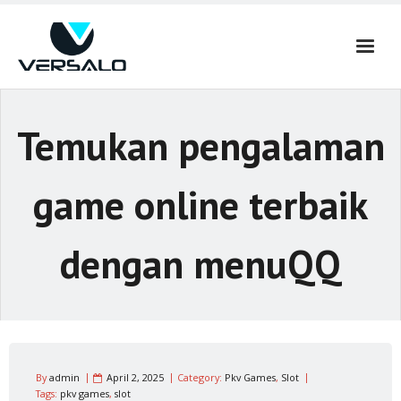
Skip
to
content
Temukan pengalaman
game online terbaik
dengan menuQQ
By
admin
April 2, 2025
Category:
Pkv Games
,
Slot
Tags:
pkv games
,
slot