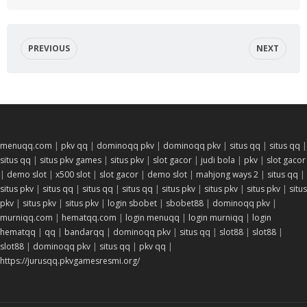
PREVIOUS
NEXT
menuqq.com
|
pkv qq
|
dominoqq pkv
|
dominoqq pkv
|
situs qq
|
situs qq
|
situs qq
|
situs pkv games
|
situs pkv
|
slot gacor
|
judi bola
|
pkv
|
slot gacor
|
demo slot
|
x500 slot
|
slot gacor
|
demo slot
|
mahjong ways 2
|
situs qq
|
situs pkv
|
situs qq
|
situs qq
|
situs qq
|
situs pkv
|
situs pkv
|
situs pkv
|
situs
pkv
|
situs pkv
|
situs pkv
|
login sbobet
|
sbobet88
|
dominoqq pkv
|
murniqq.com
|
hematqq.com
|
login menuqq
|
login murniqq
|
login
hematqq
|
qq
|
bandarqq
|
dominoqq pkv
|
situs qq
|
slot88
|
slot88
|
slot88
|
dominoqq pkv
|
situs qq
|
pkv qq
|
https://jurusqq.pkvgamesresmi.org/