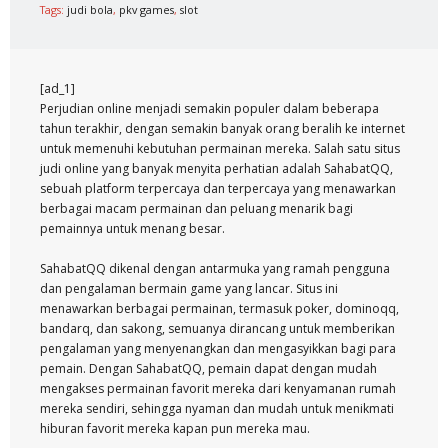
Tags:
judi bola
,
pkv games
,
slot
[ad_1]
Perjudian online menjadi semakin populer dalam beberapa
tahun terakhir, dengan semakin banyak orang beralih ke internet
untuk memenuhi kebutuhan permainan mereka. Salah satu situs
judi online yang banyak menyita perhatian adalah SahabatQQ,
sebuah platform terpercaya dan terpercaya yang menawarkan
berbagai macam permainan dan peluang menarik bagi
pemainnya untuk menang besar.
SahabatQQ dikenal dengan antarmuka yang ramah pengguna
dan pengalaman bermain game yang lancar. Situs ini
menawarkan berbagai permainan, termasuk poker, dominoqq,
bandarq, dan sakong, semuanya dirancang untuk memberikan
pengalaman yang menyenangkan dan mengasyikkan bagi para
pemain. Dengan SahabatQQ, pemain dapat dengan mudah
mengakses permainan favorit mereka dari kenyamanan rumah
mereka sendiri, sehingga nyaman dan mudah untuk menikmati
hiburan favorit mereka kapan pun mereka mau.