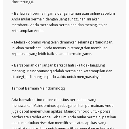
skor tertinggi.
– Berlatihlah bermain game dengan teman atau online sebelum
Anda mulai bermain dengan uang sungguhan. Ini akan
membantu Anda merasakan permainan dan meningkatkan
keterampilan Anda.
– Melacak domino yang telah dimainkan selama pertandingan.
Ini akan membantu Anda menyusun strategi dan membuat
keputusan yang lebih baik selama bermain game.
– Bersabarlah dan jangan berkecil hati jika tidak langsung
menang. Maindominoqq adalah permainan keterampilan dan
strategi, jadi mungkin perlu waktu untuk menguasainya.
Tempat Bermain Maindominoqq
Ada banyak kasino online dan situs permainan yang
menawarkan Maindominoqq sebagai pilihan permainan. Anda
juga dapat menemukan aplikasi Maindominoqq untuk ponsel
cerdas atau tablet Anda. Sebelum Anda mulai bermain, pastikan
untuk melakukan riset dan memilih situs atau aplikasi yang
memiliki reputasi baik untuk memastikan pengalaman bermain