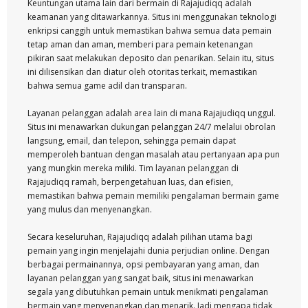
Keuntungan utama lain dari bermain di Rajajudiqq adalah
keamanan yang ditawarkannya. Situs ini menggunakan teknologi
enkripsi canggih untuk memastikan bahwa semua data pemain
tetap aman dan aman, memberi para pemain ketenangan
pikiran saat melakukan deposito dan penarikan. Selain itu, situs
ini dilisensikan dan diatur oleh otoritas terkait, memastikan
bahwa semua game adil dan transparan.
Layanan pelanggan adalah area lain di mana Rajajudiqq unggul.
Situs ini menawarkan dukungan pelanggan 24/7 melalui obrolan
langsung, email, dan telepon, sehingga pemain dapat
memperoleh bantuan dengan masalah atau pertanyaan apa pun
yang mungkin mereka miliki. Tim layanan pelanggan di
Rajajudiqq ramah, berpengetahuan luas, dan efisien,
memastikan bahwa pemain memiliki pengalaman bermain game
yang mulus dan menyenangkan.
Secara keseluruhan, Rajajudiqq adalah pilihan utama bagi
pemain yang ingin menjelajahi dunia perjudian online. Dengan
berbagai permainannya, opsi pembayaran yang aman, dan
layanan pelanggan yang sangat baik, situs ini menawarkan
segala yang dibutuhkan pemain untuk menikmati pengalaman
bermain yang menyenangkan dan menarik. Jadi mengapa tidak