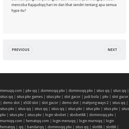
mencoba Rajajudiqq hari ini dan lihat sendiri tentang apa semua
hype itu?
PREVIOUS
NEXT
menuqq.com
|
pkv qq
|
dominoqq pkv
|
dominoqq pkv
|
situs qq
|
situs qq
|
situs qq
|
situs pkv games
|
situs pkv
|
slot gacor
|
judi bola
|
pkv
|
slot gacor
|
demo slot
|
x500 slot
|
slot gacor
|
demo slot
|
mahjong ways 2
|
situs qq
|
situs pkv
|
situs qq
|
situs qq
|
situs qq
|
situs pkv
|
situs pkv
|
situs pkv
|
situs
pkv
|
situs pkv
|
situs pkv
|
login sbobet
|
sbobet88
|
dominoqq pkv
|
murniqq.com
|
hematqq.com
|
login menuqq
|
login murniqq
|
login
hematqq
|
qq
|
bandarqq
|
dominoqq pkv
|
situs qq
|
slot88
|
slot88
|