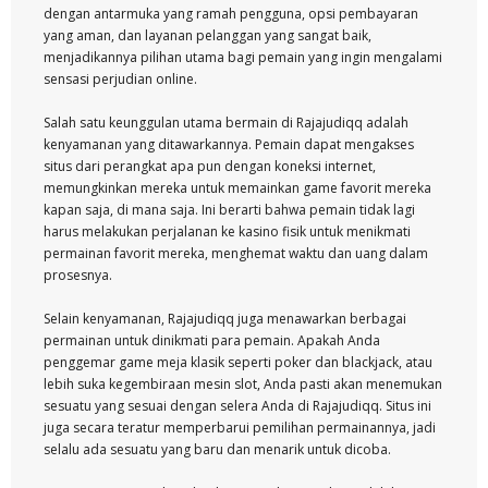
dengan antarmuka yang ramah pengguna, opsi pembayaran
yang aman, dan layanan pelanggan yang sangat baik,
menjadikannya pilihan utama bagi pemain yang ingin mengalami
sensasi perjudian online.
Salah satu keunggulan utama bermain di Rajajudiqq adalah
kenyamanan yang ditawarkannya. Pemain dapat mengakses
situs dari perangkat apa pun dengan koneksi internet,
memungkinkan mereka untuk memainkan game favorit mereka
kapan saja, di mana saja. Ini berarti bahwa pemain tidak lagi
harus melakukan perjalanan ke kasino fisik untuk menikmati
permainan favorit mereka, menghemat waktu dan uang dalam
prosesnya.
Selain kenyamanan, Rajajudiqq juga menawarkan berbagai
permainan untuk dinikmati para pemain. Apakah Anda
penggemar game meja klasik seperti poker dan blackjack, atau
lebih suka kegembiraan mesin slot, Anda pasti akan menemukan
sesuatu yang sesuai dengan selera Anda di Rajajudiqq. Situs ini
juga secara teratur memperbarui pemilihan permainannya, jadi
selalu ada sesuatu yang baru dan menarik untuk dicoba.