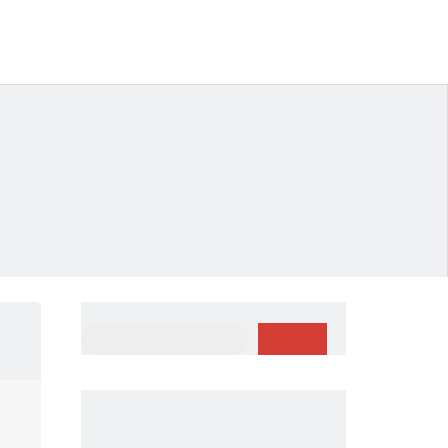
Sportbook
Togel
Situs Judi Online
ihat Lebih Dekat
uler
Search
Search
RECENT POSTS