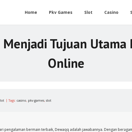
Home
Pkv Games
Slot
Casino
Menjadi Tujuan Utama 
Online
lot
Tags:
casino
,
pkv games
,
slot
cari pengalaman bermain terbaik, Dewaqq adalah jawabannya. Dengan beraga