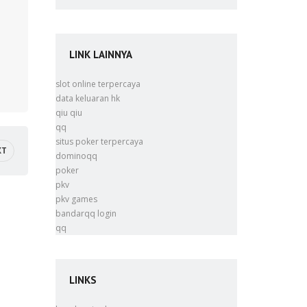
LINK LAINNYA
slot online terpercaya
data keluaran hk
qiu qiu
qq
situs poker terpercaya
XT
dominoqq
poker
pkv
pkv games
bandarqq login
qq
LINKS