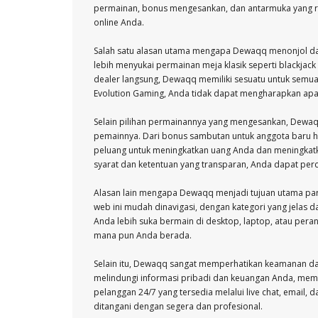
permainan, bonus mengesankan, dan antarmuka yang 
online Anda.
Salah satu alasan utama mengapa Dewaqq menonjol dari
lebih menyukai permainan meja klasik seperti blackjack
dealer langsung, Dewaqq memiliki sesuatu untuk semua
Evolution Gaming, Anda tidak dapat mengharapkan apa pu
Selain pilihan permainannya yang mengesankan, Dew
pemainnya. Dari bonus sambutan untuk anggota baru h
peluang untuk meningkatkan uang Anda dan meningkat
syarat dan ketentuan yang transparan, Anda dapat pe
Alasan lain mengapa Dewaqq menjadi tujuan utama par
web ini mudah dinavigasi, dengan kategori yang jelas
Anda lebih suka bermain di desktop, laptop, atau per
mana pun Anda berada.
Selain itu, Dewaqq sangat memperhatikan keamanan dan 
melindungi informasi pribadi dan keuangan Anda, mem
pelanggan 24/7 yang tersedia melalui live chat, email,
ditangani dengan segera dan profesional.