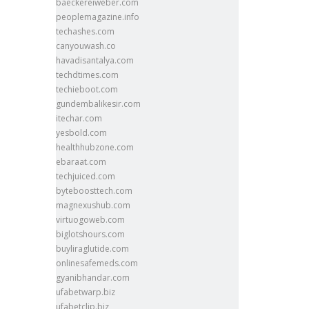
baeckereiweber.com
peoplemagazine.info
techashes.com
canyouwash.co
havadisantalya.com
techdtimes.com
techieboot.com
gundembalikesir.com
itechar.com
yesbold.com
healthhubzone.com
ebaraat.com
techjuiced.com
byteboosttech.com
magnexushub.com
virtuogoweb.com
biglotshours.com
buyliraglutide.com
onlinesafemeds.com
gyanibhandar.com
ufabetwarp.biz
ufabetclip.biz