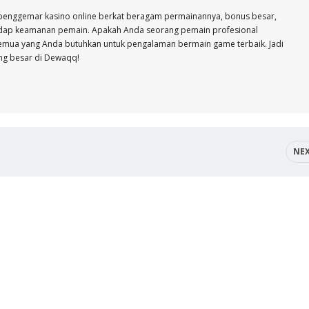
 penggemar kasino online berkat beragam permainannya, bonus besar,
dap keamanan pemain. Apakah Anda seorang pemain profesional
emua yang Anda butuhkan untuk pengalaman bermain game terbaik. Jadi
ng besar di Dewaqq!
NE