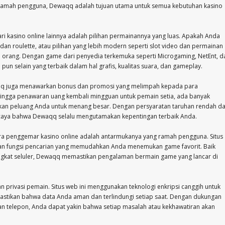
ramah pengguna, Dewaqq adalah tujuan utama untuk semua kebutuhan kasino
 kasino online lainnya adalah pilihan permainannya yang luas. Apakah Anda
 dan roulette, atau pilihan yang lebih modern seperti slot video dan permainan
 orang. Dengan game dari penyedia terkemuka seperti Microgaming, NetEnt, d
n selain yang terbaik dalam hal grafis, kualitas suara, dan gameplay.
aqq juga menawarkan bonus dan promosi yang melimpah kepada para
ingga penawaran uang kembali mingguan untuk pemain setia, ada banyak
kan peluang Anda untuk menang besar. Dengan persyaratan taruhan rendah d
rcaya bahwa Dewaqq selalu mengutamakan kepentingan terbaik Anda.
a penggemar kasino online adalah antarmukanya yang ramah pengguna. Situs
 dan fungsi pencarian yang memudahkan Anda menemukan game favorit. Baik
angkat seluler, Dewaqq memastikan pengalaman bermain game yang lancar di
privasi pemain. Situs web ini menggunakan teknologi enkripsi canggih untuk
astikan bahwa data Anda aman dan terlindungi setiap saat. Dengan dukungan
 dan telepon, Anda dapat yakin bahwa setiap masalah atau kekhawatiran akan