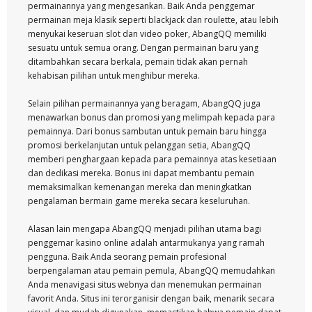
permainannya yang mengesankan. Baik Anda penggemar
permainan meja klasik seperti blackjack dan roulette, atau lebih
menyukai keseruan slot dan video poker, AbangQQ memiliki
sesuatu untuk semua orang. Dengan permainan baru yang
ditambahkan secara berkala, pemain tidak akan pernah
kehabisan pilihan untuk menghibur mereka.
Selain pilihan permainannya yang beragam, AbangQQ juga
menawarkan bonus dan promosi yang melimpah kepada para
pemainnya. Dari bonus sambutan untuk pemain baru hingga
promosi berkelanjutan untuk pelanggan setia, AbangQQ
memberi penghargaan kepada para pemainnya atas kesetiaan
dan dedikasi mereka. Bonus ini dapat membantu pemain
memaksimalkan kemenangan mereka dan meningkatkan
pengalaman bermain game mereka secara keseluruhan.
Alasan lain mengapa AbangQQ menjadi pilihan utama bagi
penggemar kasino online adalah antarmukanya yang ramah
pengguna. Baik Anda seorang pemain profesional
berpengalaman atau pemain pemula, AbangQQ memudahkan
Anda menavigasi situs webnya dan menemukan permainan
favorit Anda. Situs ini terorganisir dengan baik, menarik secara