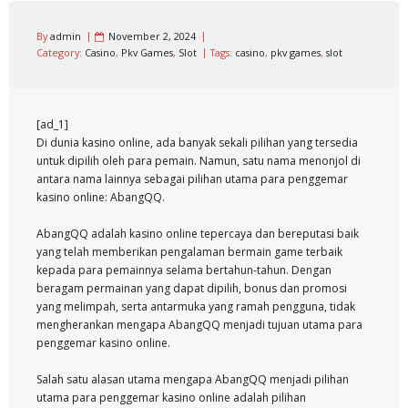
By
admin
November 2, 2024
Category:
Casino
,
Pkv Games
,
Slot
Tags:
casino
,
pkv games
,
slot
[ad_1]
Di dunia kasino online, ada banyak sekali pilihan yang tersedia
untuk dipilih oleh para pemain. Namun, satu nama menonjol di
antara nama lainnya sebagai pilihan utama para penggemar
kasino online: AbangQQ.
AbangQQ adalah kasino online tepercaya dan bereputasi baik
yang telah memberikan pengalaman bermain game terbaik
kepada para pemainnya selama bertahun-tahun. Dengan
beragam permainan yang dapat dipilih, bonus dan promosi
yang melimpah, serta antarmuka yang ramah pengguna, tidak
mengherankan mengapa AbangQQ menjadi tujuan utama para
penggemar kasino online.
Salah satu alasan utama mengapa AbangQQ menjadi pilihan
utama para penggemar kasino online adalah pilihan