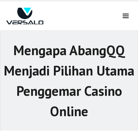
Skip
to
content
Mengapa AbangQQ
Menjadi Pilihan Utama
Penggemar Casino
Online