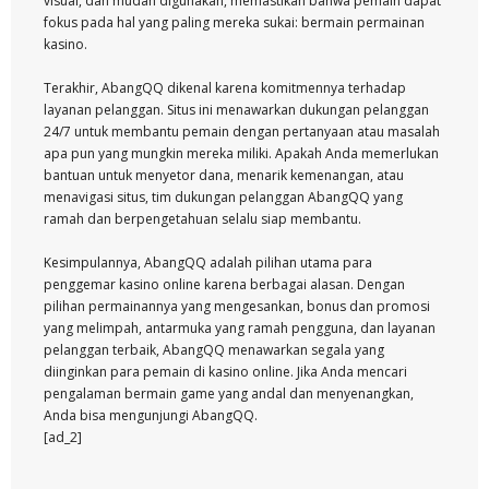
visual, dan mudah digunakan, memastikan bahwa pemain dapat
fokus pada hal yang paling mereka sukai: bermain permainan
kasino.
Terakhir, AbangQQ dikenal karena komitmennya terhadap
layanan pelanggan. Situs ini menawarkan dukungan pelanggan
24/7 untuk membantu pemain dengan pertanyaan atau masalah
apa pun yang mungkin mereka miliki. Apakah Anda memerlukan
bantuan untuk menyetor dana, menarik kemenangan, atau
menavigasi situs, tim dukungan pelanggan AbangQQ yang
ramah dan berpengetahuan selalu siap membantu.
Kesimpulannya, AbangQQ adalah pilihan utama para
penggemar kasino online karena berbagai alasan. Dengan
pilihan permainannya yang mengesankan, bonus dan promosi
yang melimpah, antarmuka yang ramah pengguna, dan layanan
pelanggan terbaik, AbangQQ menawarkan segala yang
diinginkan para pemain di kasino online. Jika Anda mencari
pengalaman bermain game yang andal dan menyenangkan,
Anda bisa mengunjungi AbangQQ.
[ad_2]