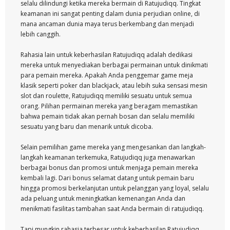
selalu dilindungi ketika mereka bermain di Ratujudiqq. Tingkat
keamanan ini sangat penting dalam dunia perjudian online, di
mana ancaman dunia maya terus berkembang dan menjadi
lebih canggih.
Rahasia lain untuk keberhasilan Ratujudiqq adalah dedikasi
mereka untuk menyediakan berbagai permainan untuk dinikmati
para pemain mereka. Apakah Anda penggemar game meja
klasik seperti poker dan blackjack, atau lebih suka sensasi mesin
slot dan roulette, Ratujudiqq memiliki sesuatu untuk semua
orang. Pilihan permainan mereka yang beragam memastikan
bahwa pemain tidak akan pernah bosan dan selalu memiliki
sesuatu yang baru dan menarik untuk dicoba.
Selain pemilihan game mereka yang mengesankan dan langkah-
langkah keamanan terkemuka, Ratujudiqq juga menawarkan
berbagai bonus dan promosi untuk menjaga pemain mereka
kembali lagi. Dari bonus selamat datang untuk pemain baru
hingga promosi berkelanjutan untuk pelanggan yang loyal, selalu
ada peluang untuk meningkatkan kemenangan Anda dan
menikmati fasilitas tambahan saat Anda bermain di ratujudiqq.
Tapi mungkin rahasia terbesar untuk keberhasilan Ratujudiqq