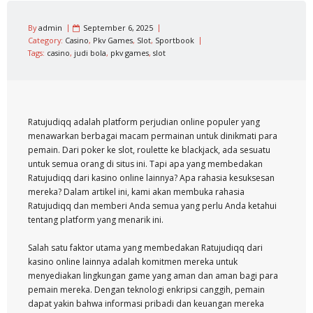
By
admin
September 6, 2025
Category:
Casino
,
Pkv Games
,
Slot
,
Sportbook
Tags:
casino
,
judi bola
,
pkv games
,
slot
Ratujudiqq adalah platform perjudian online populer yang
menawarkan berbagai macam permainan untuk dinikmati para
pemain. Dari poker ke slot, roulette ke blackjack, ada sesuatu
untuk semua orang di situs ini. Tapi apa yang membedakan
Ratujudiqq dari kasino online lainnya? Apa rahasia kesuksesan
mereka? Dalam artikel ini, kami akan membuka rahasia
Ratujudiqq dan memberi Anda semua yang perlu Anda ketahui
tentang platform yang menarik ini.
Salah satu faktor utama yang membedakan Ratujudiqq dari
kasino online lainnya adalah komitmen mereka untuk
menyediakan lingkungan game yang aman dan aman bagi para
pemain mereka. Dengan teknologi enkripsi canggih, pemain
dapat yakin bahwa informasi pribadi dan keuangan mereka