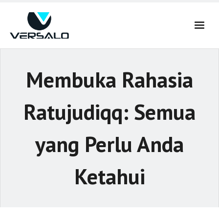
Skip
to
content
Membuka Rahasia
Ratujudiqq: Semua
yang Perlu Anda
Ketahui