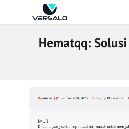
Skip
to
content
Hematqq: Solusi 
By
admin
February 20, 2025
Category:
Pkv Games
[ad_1]
Di dunia yang serba cepat saat ini, mudah untuk menga