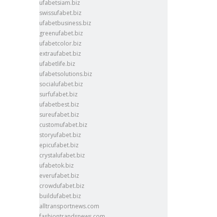
ufabetsiam.biz
swissufabet.biz
ufabetbusiness.biz
greenufabet.biz
ufabetcolor.biz
extraufabet.biz
ufabetlife.biz
ufabetsolutions.biz
socialufabet.biz
surfufabet.biz
ufabetbest.biz
sureufabet.biz
customufabet.biz
storyufabet.biz
epicufabet.biz
crystalufabet.biz
ufabetok.biz
everufabet.biz
crowdufabet.biz
buildufabet.biz
alltransportnews.com
fashiontrandsnews.com