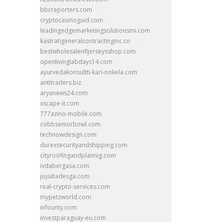
bbcreporters.com
cryptocasinoguid.com
leadingedgemarketingsolutionsmi.com
kastratigeneralcontractinginc.co
bestwholesalenfljerseysshop.com
openlivinglabdays14.com
ayurvedakonsultti-kari-nokela.com
antitraders.biz
aryanews24.com
xscape-it.com
777azino-mobile.com
cobbseniorbowl.com
technowdesign.com
durexsecurityandshipping.com
cityroofingandplannig.com
ivdabergasa.com
juyultadesga.com
real-crypto-services.com
mypetzworld.com
infounty.com
investparaguay-eu.com