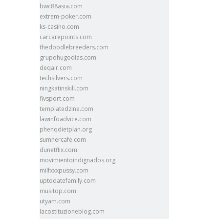
bwc88asia.com
extrem-poker.com
ks-casino.com
carcarepoints.com
thedoodlebreeders.com
grupohugodias.com
deqair.com
techsilvers.com
ningkatinskill.com
fivsport.com
templatedzine.com
lawinfoadvice.com
phenqdietplan.org
sumnercafe.com
dunetflix.com
movimientoindignados.org
milfxxxpussy.com
uptodatefamily.com
musitop.com
utyam.com
lacostituzioneblog.com