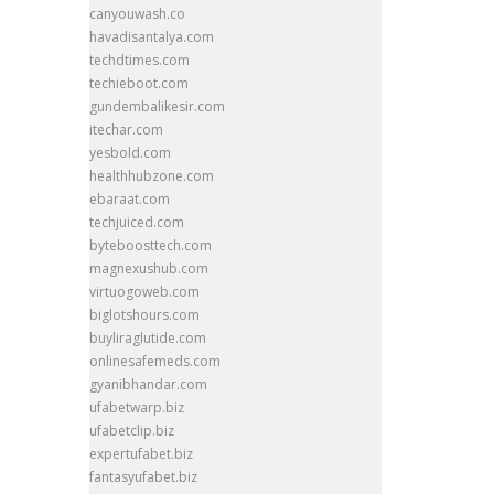
canyouwash.co
havadisantalya.com
techdtimes.com
techieboot.com
gundembalikesir.com
itechar.com
yesbold.com
healthhubzone.com
ebaraat.com
techjuiced.com
byteboosttech.com
magnexushub.com
virtuogoweb.com
biglotshours.com
buyliraglutide.com
onlinesafemeds.com
gyanibhandar.com
ufabetwarp.biz
ufabetclip.biz
expertufabet.biz
fantasyufabet.biz