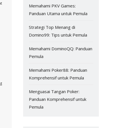
at
Memahami PKV Games:
Panduan Utama untuk Pemula
Strategi Top Menang di
Domino99: Tips untuk Pemula
Memahami DominoQQ: Panduan
Pemula
Memahami Poker88: Panduan
Komprehensif untuk Pemula
ng
Menguasai Tangan Poker:
Panduan Komprehensif untuk
Pemula