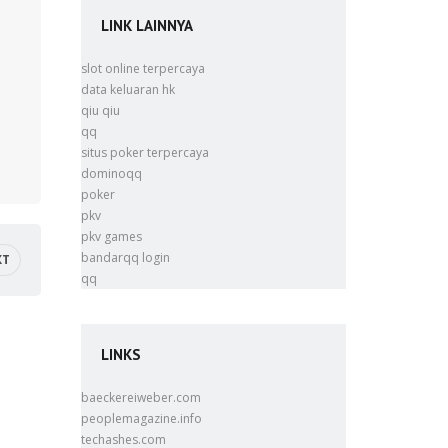
LINK LAINNYA
slot online terpercaya
data keluaran hk
qiu qiu
qq
situs poker terpercaya
dominoqq
poker
pkv
pkv games
bandarqq login
XT
qq
LINKS
baeckereiweber.com
peoplemagazine.info
techashes.com