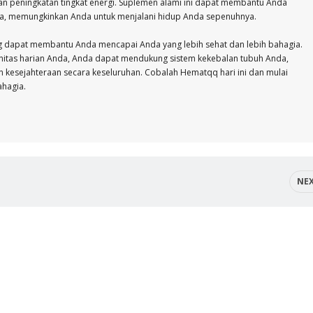
n peningkatan tingkat energi. Suplemen alami ini dapat membantu Anda
gia, memungkinkan Anda untuk menjalani hidup Anda sepenuhnya.
g dapat membantu Anda mencapai Anda yang lebih sehat dan lebih bahagia.
nitas harian Anda, Anda dapat mendukung sistem kekebalan tubuh Anda,
kesejahteraan secara keseluruhan. Cobalah Hematqq hari ini dan mulai
ahagia.
NE