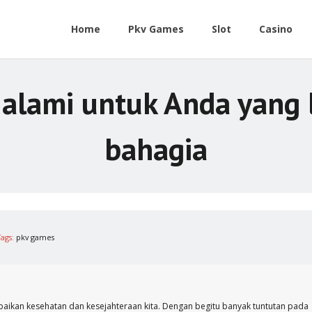
Home
Pkv Games
Slot
Casino
alami untuk Anda yang l
bahagia
Tags:
pkv games
baikan kesehatan dan kesejahteraan kita. Dengan begitu banyak tuntutan pada