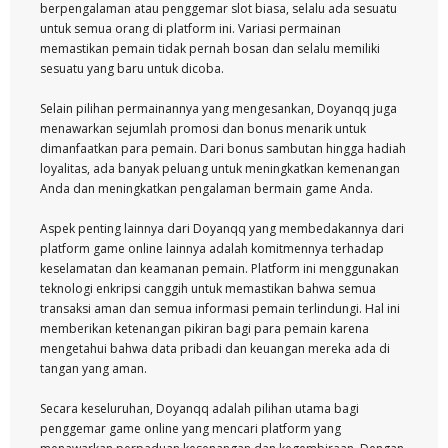
berpengalaman atau penggemar slot biasa, selalu ada sesuatu
untuk semua orang di platform ini. Variasi permainan
memastikan pemain tidak pernah bosan dan selalu memiliki
sesuatu yang baru untuk dicoba.
Selain pilihan permainannya yang mengesankan, Doyanqq juga
menawarkan sejumlah promosi dan bonus menarik untuk
dimanfaatkan para pemain. Dari bonus sambutan hingga hadiah
loyalitas, ada banyak peluang untuk meningkatkan kemenangan
Anda dan meningkatkan pengalaman bermain game Anda.
Aspek penting lainnya dari Doyanqq yang membedakannya dari
platform game online lainnya adalah komitmennya terhadap
keselamatan dan keamanan pemain. Platform ini menggunakan
teknologi enkripsi canggih untuk memastikan bahwa semua
transaksi aman dan semua informasi pemain terlindungi. Hal ini
memberikan ketenangan pikiran bagi para pemain karena
mengetahui bahwa data pribadi dan keuangan mereka ada di
tangan yang aman.
Secara keseluruhan, Doyanqq adalah pilihan utama bagi
penggemar game online yang mencari platform yang