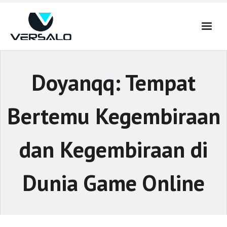
Skip
to
content
Doyanqq: Tempat
Bertemu Kegembiraan
dan Kegembiraan di
Dunia Game Online