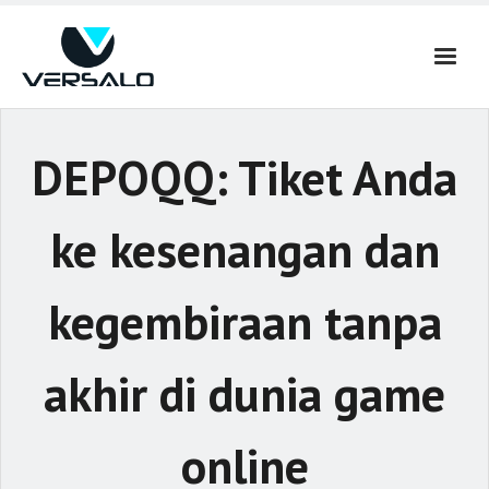
Skip
to
content
DEPOQQ: Tiket Anda
ke kesenangan dan
kegembiraan tanpa
akhir di dunia game
online