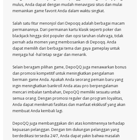
mulus, Anda dapat dengan mudah menavigasi situs dan mulai
memainkan game favorit Anda dalam waktu singkat.
Salah satu fitur menonjol dari Depoqq adalah berbagai macam
permainannya. Dari permainan kartu klasik seperti poker dan
blackjack hingga slot populer dan opsi taruhan olahraga, tidak
pernah ada momen yang membosankan di Depoqq. Anda
dapat memilih dari berbagai tema dan gaya gameplay untuk
menjaga hal -hal tetap segar dan menarik.
Selain beragam pilihan game, DepoQQ juga menawarkan bonus
dan promosi kompetitif untuk meningkatkan pengalaman
bermain game Anda. Apakah Anda seorang pemain baru yang
ingin meningkatkan bankroll Anda atau pro berpengalaman
mencari imbalan tambahan, DepoQQ memiliki sesuatu untuk
semua orang. Dengan promosi reguler dan program loyalitas,
Anda dapat menikmati fasilitas dan manfaat eksklusif yang akan
membuat Anda kembali lagi.
DepoQQ juga membanggakan diri atas komitmennya terhadap
kepuasan pelanggan. Dengan tim dukungan pelanggan yang
berdedikasi tersedia 24/7, Anda dapat yakin bahwa masalah