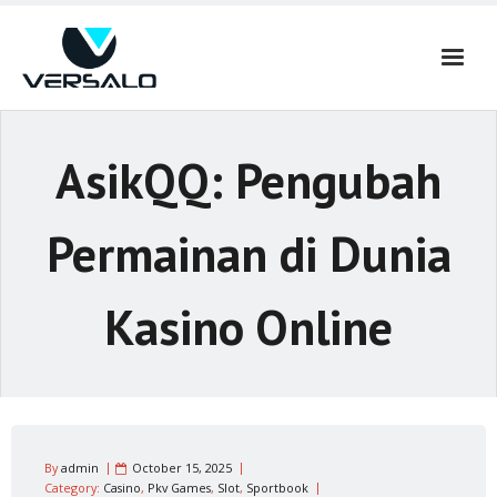
Skip
to
content
AsikQQ: Pengubah
Permainan di Dunia
Kasino Online
By
admin
October 15, 2025
Category:
Casino
,
Pkv Games
,
Slot
,
Sportbook