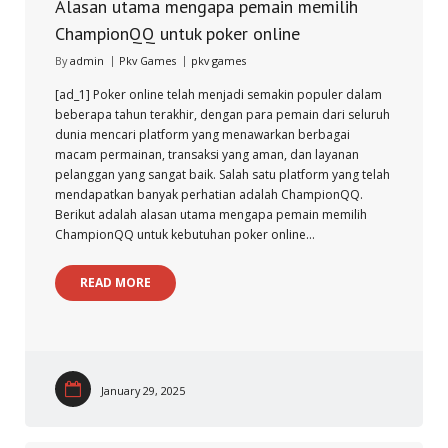
Alasan utama mengapa pemain memilih
ChampionQQ untuk poker online
By
admin
Pkv Games
pkv games
[ad_1] Poker online telah menjadi semakin populer dalam
beberapa tahun terakhir, dengan para pemain dari seluruh
dunia mencari platform yang menawarkan berbagai
macam permainan, transaksi yang aman, dan layanan
pelanggan yang sangat baik. Salah satu platform yang telah
mendapatkan banyak perhatian adalah ChampionQQ.
Berikut adalah alasan utama mengapa pemain memilih
ChampionQQ untuk kebutuhan poker online…
READ MORE
January 29, 2025