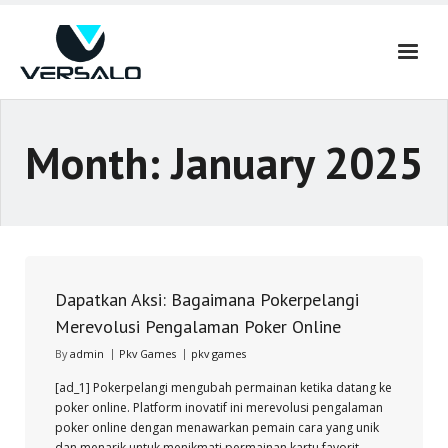
Skip
to
content
Month:
January 2025
Dapatkan Aksi: Bagaimana Pokerpelangi
Merevolusi Pengalaman Poker Online
By
admin
Pkv Games
pkv games
[ad_1] Pokerpelangi mengubah permainan ketika datang ke
poker online. Platform inovatif ini merevolusi pengalaman
poker online dengan menawarkan pemain cara yang unik
dan menarik untuk menikmati permainan kartu favorit