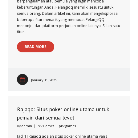
berpengalaman atau pemula yang ingin mencoba
keberuntungan Anda, Pelangiqq memiliki sesuatu untuk
semua orang. Dalam artikel ini, kami akan mengeksplorasi
beberapa fitur menarik yang membuat PelangiQQ
menonjol dari platform perjudian online lainnya. Salah satu
fitur…
READ MORE
January 31, 2025
Rajaqq: Situs poker online utama untuk
pemain dari semua level
By
admin
Pkv Games
pkv games
[ad_1] Rajaqq adalah situs poker online utama yang