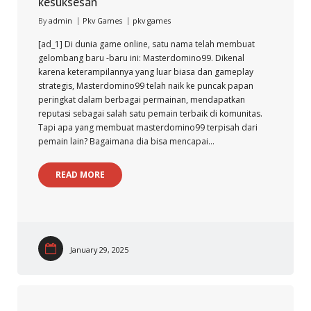
kesuksesan
By
admin
Pkv Games
pkv games
[ad_1] Di dunia game online, satu nama telah membuat
gelombang baru -baru ini: Masterdomino99. Dikenal
karena keterampilannya yang luar biasa dan gameplay
strategis, Masterdomino99 telah naik ke puncak papan
peringkat dalam berbagai permainan, mendapatkan
reputasi sebagai salah satu pemain terbaik di komunitas.
Tapi apa yang membuat masterdomino99 terpisah dari
pemain lain? Bagaimana dia bisa mencapai…
READ MORE
January 29, 2025