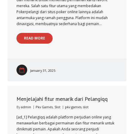
mereka. Salah satu fitur utama yang membedakan
Pokerpelangi dari situs poker online lainnya adalah
antarmuka yang ramah pengguna. Platform ini mudah
dinavigasi, membuatnya sederhana bagi pemain…
READ MORE
January 31, 2025
Menjelajahi fitur menarik dari Pelangiqq
By
admin
Pkv Games
,
Slot
pkv games
,
slot
[ad_1] Pelangiqq adalah platform perjudian online yang
menawarkan berbagai permainan dan fitur menarik untuk
dinikmati pemain. Apakah Anda seorang penjudi