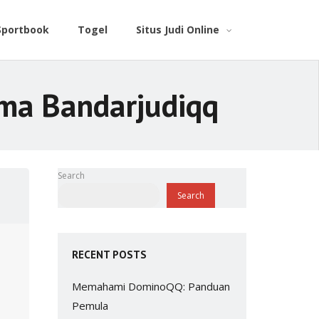
Sportbook
Togel
Situs Judi Online
ma Bandarjudiqq
Search
Search
RECENT POSTS
Memahami DominoQQ: Panduan
Pemula