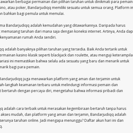
awarkan berbagai permainan dan pilihan taruhan untuk dinikmati para pemain
o, atau poker, Bandarjudiqq memiliki sesuatu untuk semua orang. Platform in
n bahkan bagi pemula untuk memulai.
ersama Bandarjudiqq adalah kemudahan yang ditawarkannya. Daripada harus
at memasang taruhan dari mana saja dengan koneksi internet. Artinya, Anda dap
 kenyamanan rumah Anda sendiri.
q adalah banyaknya pilihan taruhan yang tersedia. Baik Anda tertarik untuk
mainan kasino klasik seperti blackjack dan roulette, atau menguji keterampil
riasi ini memastikan bahwa selalu ada sesuatu yang baru dan menarik untuk
narik bagi para pemain.
 Bandarjudiqq juga menawarkan platform yang aman dan terjamin untuk
kah-langkah keamanan terbaru untuk melindungi informasi pemain dan
t bertaruh dengan percaya diri, mengetahui bahwa informasi pribadi dan
qq adalah cara terbaik untuk merasakan kegembiraan bertaruh tanpa harus
 akses mudah, dan platform yang aman dan terjamin, Bandarjudiqq adalah
serunya taruhan online. Jadi mengapa menunggu? Daftar akun hari ini dan
q.