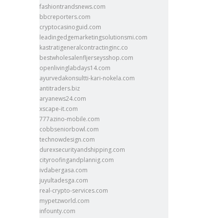
fashiontrandsnews.com
bbcreporters.com
cryptocasinoguid.com
leadingedgemarketingsolutionsmi.com
kastratigeneralcontractinginc.co
bestwholesalenfljerseysshop.com
openlivinglabdays14.com
ayurvedakonsultti-kari-nokela.com
antitraders.biz
aryanews24.com
xscape-it.com
777azino-mobile.com
cobbseniorbowl.com
technowdesign.com
durexsecurityandshipping.com
cityroofingandplannig.com
ivdabergasa.com
juyultadesga.com
real-crypto-services.com
mypetzworld.com
infounty.com