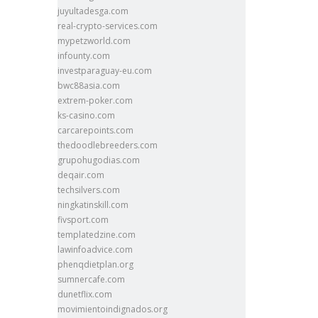
juyultadesga.com
real-crypto-services.com
mypetzworld.com
infounty.com
investparaguay-eu.com
bwc88asia.com
extrem-poker.com
ks-casino.com
carcarepoints.com
thedoodlebreeders.com
grupohugodias.com
deqair.com
techsilvers.com
ningkatinskill.com
fivsport.com
templatedzine.com
lawinfoadvice.com
phenqdietplan.org
sumnercafe.com
dunetflix.com
movimientoindignados.org