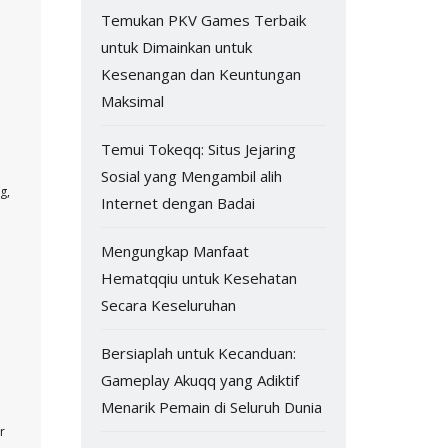
Temukan PKV Games Terbaik
untuk Dimainkan untuk
Kesenangan dan Keuntungan
Maksimal
Temui Tokeqq: Situs Jejaring
a
Sosial yang Mengambil alih
g,
Internet dengan Badai
Mengungkap Manfaat
Hematqqiu untuk Kesehatan
Secara Keseluruhan
Bersiaplah untuk Kecanduan:
Gameplay Akuqq ​​yang Adiktif
Menarik Pemain di Seluruh Dunia
r