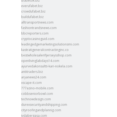
ufabetok.biz
everufabet.biz
crowdufabet.biz
buildufabet.biz
alltransportnews.com
fashiontrandsnews.com
bbcreporters.com
cryptocasinoguid.com
leadingedgemarketingsolutionsmi.com
kastratigeneralcontractinginc.co
bestwholesalenfljerseysshop.com
openlivinglabdays14.com
ayurvedakonsultti-kari-nokela.com
antitraders.biz
aryanews24.com
xscape-it.com
777azino-mobile.com
cobbseniorbowl.com
technowdesign.com
durexsecurityandshipping.com
cityroofingandplannig.com
ivdabergasa.com