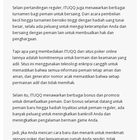
Selain pertandingan reguler, ITUQQ juga menawarkan berbagai
turnamen bagi pemain untuk bersaing. Dari acara pembelian
kecil hingga turnamen berisiko tinggi dengan hadiah uang tunai
besar, selalu ada peluang untuk menguji keterampilan Anda dan
bersaing dengan pemain lain untuk membualkan hak dan
penghargaan.
Tapi apa yang membedakan ITUQQ dari situs poker online
lainnya adalah komitmennya untuk bermain dan keamanan yang
adil. Situs ini menggunakan teknologi enkripsi canggih untuk
memastikan bahwa semua informasi pemain tetap aman dan
aman, dan generator nomor acak memastikan bahwa setiap
permainan adil dan tidak memihak.
Selain itu, ITUQQ menawarkan berbagai bonus dan promosi
untuk dimanfaatkan pemain. Dari bonus selamat datang untuk
pemain baru hingga hadiah loyalitas untuk pemain reguler, ada
banyak peluang untuk meningkatkan bankroll Anda dan
meningkatkan pengalaman bermain game Anda.
Jadi, jika Anda mencari cara baru dan menarik untuk menikmati
sensasi poker dari kenyamanan rumah Anda sendiri, tidak