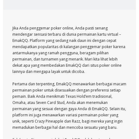
Jika Anda penggemar poker online, Anda pasti senang
mendengar sensasi terbaru di dunia permainan kartu virtual –
EmakQQ. Platform yang sedang naik daun ini dengan cepat
mendapatkan popularitas di kalangan penggemar poker karena
antarmukanya yang ramah pengguna, beragam pilihan
permainan, dan turnamen yang menarik. Mari kita lihat lebih
dekat apa yang membedakan EmakQQ dari situs poker online
lainnya dan mengapa layak untuk dicoba.
Pertama dan terpenting, EmakQQ menawarkan berbagai macam
permainan poker untuk disesuaikan dengan preferensi setiap
pemain. Baik Anda menikmati Texas Hold’em tradisional,
Omaha, atau Seven Card Stud, Anda akan menemukan
permainan yang sesuai dengan gaya Anda di EmakQQ. Selain itu,
platform ini juga menawarkan variasi permainan poker yang
unik, seperti Crazy Pineapple dan Razz, bagi mereka yang ingin
memadukan berbagai hal dan mencoba sesuatu yang baru.