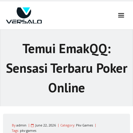
Skip
to
content
Temui EmakQQ:
Sensasi Terbaru Poker
Online
By
admin
June 22, 2026
Category:
Pkv Games
Tags:
pkv games