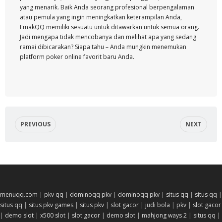
yang menarik. Baik Anda seorang profesional berpengalaman
atau pemula yang ingin meningkatkan keterampilan Anda,
EmakQQ memiliki sesuatu untuk ditawarkan untuk semua orang.
Jadi mengapa tidak mencobanya dan melihat apa yang sedang
ramai dibicarakan? Siapa tahu – Anda mungkin menemukan
platform poker online favorit baru Anda.
PREVIOUS
NEXT
menuqq.com
|
pkv qq
|
dominoqq pkv
|
dominoqq pkv
|
situs qq
|
situs qq
|
situs qq
|
situs pkv games
|
situs pkv
|
slot gacor
|
judi bola
|
pkv
|
slot gacor
|
demo slot
|
x500 slot
|
slot gacor
|
demo slot
|
mahjong ways 2
|
situs qq
|