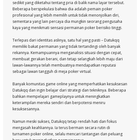
sedikit yang diketahui tentang pria di balik nama layar tersebut.
Beberapa berspekulasi bahwa dia adalah pemain poker
profesional yang lebih memilih untuk tidak menonjolkan diri,
sementara yang lain percaya dia mungkin seorang pengusaha
kaya yang menikmati sensasi permainan poker berisiko tinggi.
Terlepas dari identitas aslinya, satu hal yang pasti – Datukqq
memiliki bakat permainan yang tidak tertandingi oleh banyak
rekannya. Kemampuannya menganalisis situasi dengan cepat,
membuat gerakan berani, dan tetap selangkah lebih maju dari
lawan-lawannya telah membuatnya mendapatkan reputasi
sebagai lawan tangguh di meja poker virtual.
Banyak komunitas game online yang memperhatikan kesuksesan
Datukqq dan ingin belajar dari strategi dan tekniknya. Beberapa
bahkan mempelajari gameplaynya untuk meningkatkan
keterampilan mereka sendiri dan berpotensi meniru
kesuksesannya.
Namun meski sukses, Datukqq tetap rendah hati dan fokus
mengasah keahliannya. Ia terus bermain secara rutin di
turnamen poker online, selalu mencari tantangan dan peluang