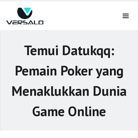
Skip
to
content
Temui Datukqq:
Pemain Poker yang
Menaklukkan Dunia
Game Online