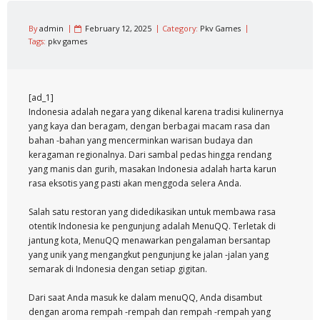
By
admin
February 12, 2025
Category:
Pkv Games
Tags:
pkv games
[ad_1]
Indonesia adalah negara yang dikenal karena tradisi kulinernya
yang kaya dan beragam, dengan berbagai macam rasa dan
bahan -bahan yang mencerminkan warisan budaya dan
keragaman regionalnya. Dari sambal pedas hingga rendang
yang manis dan gurih, masakan Indonesia adalah harta karun
rasa eksotis yang pasti akan menggoda selera Anda.
Salah satu restoran yang didedikasikan untuk membawa rasa
otentik Indonesia ke pengunjung adalah MenuQQ. Terletak di
jantung kota, MenuQQ menawarkan pengalaman bersantap
yang unik yang mengangkut pengunjung ke jalan -jalan yang
semarak di Indonesia dengan setiap gigitan.
Dari saat Anda masuk ke dalam menuQQ, Anda disambut
dengan aroma rempah -rempah dan rempah -rempah yang