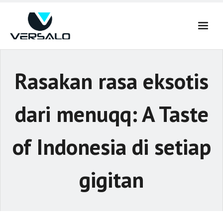
Skip
to
content
Rasakan rasa eksotis
dari menuqq: A Taste
of Indonesia di setiap
gigitan