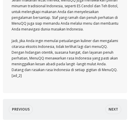
Selain makanan lezat mereka, MenuQQ juga menawarkan pilihan
minuman tradisional Indonesia, seperti ES Cendol dan Teh Botol,
untuk melengkapi makanan Anda dan menyelesaikan
pengalaman bersantap. Staf yang ramah dan penuh perhatian di
MenuQQ juga siap memandu Anda melalui menu dan membantu
Anda menavigasi dunia masakan Indonesia.
Jadi, jika Anda ingin memulai petualangan kuliner dan mengalami
citarasa eksotis Indonesia, tidak terlihat lagi dari menuQQ.
Dengan hidangan otentik, suasana hangat, dan layanan penuh
perhatian, MenuQQ menawarkan rasa Indonesia yang pasti akan
meninggalkan kesan abadi pada langit -langit mulut Anda.
Datang dan rasakan rasa Indonesia di setiap gigitan di MenuQQ.
[ad_2]
PREVIOUS
NEXT