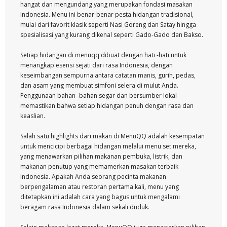
hangat dan mengundang yang merupakan fondasi masakan
Indonesia. Menu ini benar-benar pesta hidangan tradisional,
mulai dari favorit klasik seperti Nasi Goreng dan Satay hingga
spesialisasi yang kurang dikenal seperti Gado-Gado dan Bakso.
Setiap hidangan di menuqq dibuat dengan hati -hati untuk
menangkap esensi sejati dari rasa Indonesia, dengan
keseimbangan sempurna antara catatan manis, gurih, pedas,
dan asam yang membuat simfoni selera di mulut Anda.
Penggunaan bahan -bahan segar dan bersumber lokal
memastikan bahwa setiap hidangan penuh dengan rasa dan
keaslian.
Salah satu highlights dari makan di MenuQQ adalah kesempatan
untuk mencicipi berbagai hidangan melalui menu set mereka,
yang menawarkan pilihan makanan pembuka, listrik, dan
makanan penutup yang memamerkan masakan terbaik
Indonesia. Apakah Anda seorang pecinta makanan
berpengalaman atau restoran pertama kali, menu yang
ditetapkan ini adalah cara yang bagus untuk mengalami
beragam rasa Indonesia dalam sekali duduk.