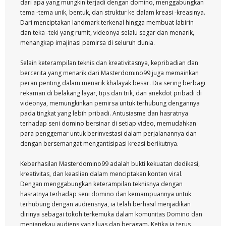
dari apa yang mungkin terjadi dengan domino, menggabungkan
tema -tema unik, bentuk, dan struktur ke dalam kreasi -kreasinya.
Dari menciptakan landmark terkenal hingga membuat labirin
dan teka -teki yang rumit, videonya selalu segar dan menarik,
menangkap imajinasi pemirsa di seluruh dunia.
Selain keterampilan teknis dan kreativitasnya, kepribadian dan
bercerita yang menarik dari Masterdomino99 juga memainkan
peran penting dalam menarik khalayak besar. Dia sering berbagi
rekaman di belakang layar, tips dan trik, dan anekdot pribadi di
videonya, memungkinkan pemirsa untuk terhubung dengannya
pada tingkat yang lebih pribadi. Antusiasme dan hasratnya
terhadap seni domino bersinar di setiap video, memudahkan
para penggemar untuk berinvestasi dalam perjalanannya dan
dengan bersemangat mengantisipasi kreasi berikutnya.
Keberhasilan Masterdomino99 adalah bukti kekuatan dedikasi,
kreativitas, dan keaslian dalam menciptakan konten viral.
Dengan menggabungkan keterampilan teknisnya dengan
hasratnya terhadap seni domino dan kemampuannya untuk
terhubung dengan audiensnya, ia telah berhasil menjadikan
dirinya sebagai tokoh terkemuka dalam komunitas Domino dan
menjangkau audiens yang luas dan beragam. Ketika ia terus