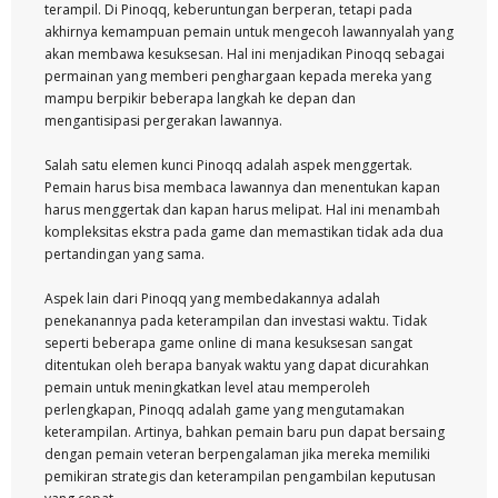
terampil. Di Pinoqq, keberuntungan berperan, tetapi pada
akhirnya kemampuan pemain untuk mengecoh lawannyalah yang
akan membawa kesuksesan. Hal ini menjadikan Pinoqq sebagai
permainan yang memberi penghargaan kepada mereka yang
mampu berpikir beberapa langkah ke depan dan
mengantisipasi pergerakan lawannya.
Salah satu elemen kunci Pinoqq adalah aspek menggertak.
Pemain harus bisa membaca lawannya dan menentukan kapan
harus menggertak dan kapan harus melipat. Hal ini menambah
kompleksitas ekstra pada game dan memastikan tidak ada dua
pertandingan yang sama.
Aspek lain dari Pinoqq yang membedakannya adalah
penekanannya pada keterampilan dan investasi waktu. Tidak
seperti beberapa game online di mana kesuksesan sangat
ditentukan oleh berapa banyak waktu yang dapat dicurahkan
pemain untuk meningkatkan level atau memperoleh
perlengkapan, Pinoqq adalah game yang mengutamakan
keterampilan. Artinya, bahkan pemain baru pun dapat bersaing
dengan pemain veteran berpengalaman jika mereka memiliki
pemikiran strategis dan keterampilan pengambilan keputusan