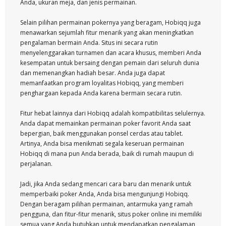
Anda, ukuran meja, dan jenis permainan.
Selain pilihan permainan pokernya yang beragam, Hobiqq juga
menawarkan sejumlah fitur menarik yang akan meningkatkan
pengalaman bermain Anda. Situs ini secara rutin
menyelenggarakan turnamen dan acara khusus, memberi Anda
kesempatan untuk bersaing dengan pemain dari seluruh dunia
dan memenangkan hadiah besar. Anda juga dapat
memanfaatkan program loyalitas Hobiqq, yang memberi
penghargaan kepada Anda karena bermain secara rutin.
Fitur hebat lainnya dari Hobiqq adalah kompatibilitas selulernya.
Anda dapat memainkan permainan poker favorit Anda saat
bepergian, baik menggunakan ponsel cerdas atau tablet.
Artinya, Anda bisa menikmati segala keseruan permainan
Hobiqq di mana pun Anda berada, baik di rumah maupun di
perjalanan.
Jadi, jika Anda sedang mencari cara baru dan menarik untuk
memperbaiki poker Anda, Anda bisa mengunjungi Hobiqq.
Dengan beragam pilihan permainan, antarmuka yang ramah
pengguna, dan fitur-fitur menarik, situs poker online ini memiliki
semua yang Anda butuhkan untuk mendapatkan pengalaman