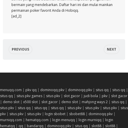
bermain yang mendebarkan. Daftar hari ini dan mulai mainkan
permainan poker favorit Anda di Hobiqq.
[ad_2]
PREVIOUS
NEXT
menuqq.com
|
pkv qq
|
dominoqq pkv
|
dominoqq pkv
|
situs qq
|
situs qq
|
situs qq
|
situs pkv games
|
situs pkv
|
slot gacor
|
judi bola
|
pkv
|
slot gacor
|
demo slot
|
x500 slot
|
slot gacor
|
demo slot
|
mahjong ways 2
|
situs qq
|
situs pkv
|
situs qq
|
situs qq
|
situs qq
|
situs pkv
|
situs pkv
|
situs pkv
|
situs
pkv
|
situs pkv
|
situs pkv
|
login sbobet
|
sbobet88
|
dominoqq pkv
|
murniqq.com
|
hematqq.com
|
login menuqq
|
login murniqq
|
login
hematqq
|
qq
|
bandarqq
|
dominoqq pkv
|
situs qq
|
slot88
|
slot88
|