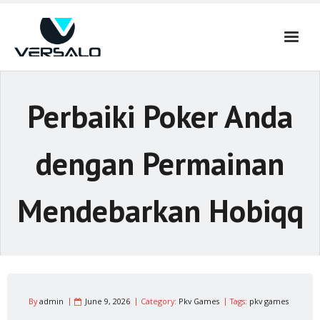
Skip
to
content
Perbaiki Poker Anda
dengan Permainan
Mendebarkan Hobiqq
By
admin
June 9, 2026
Category:
Pkv Games
Tags:
pkv games