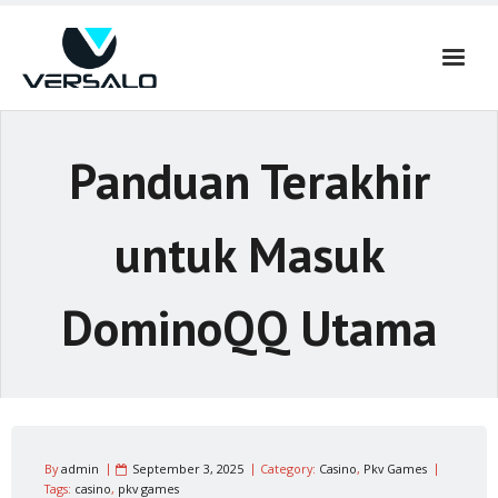
Skip
to
content
Panduan Terakhir
untuk Masuk
DominoQQ Utama
By
admin
September 3, 2025
Category:
Casino
,
Pkv Games
Tags:
casino
,
pkv games