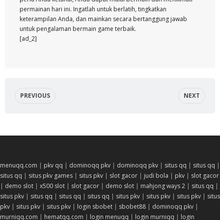
permainan hari ini. Ingatlah untuk berlatih, tingkatkan
keterampilan Anda, dan mainkan secara bertanggung jawab
untuk pengalaman bermain game terbaik.
[ad_2]
PREVIOUS
NEXT
menuqq.com
|
pkv qq
|
dominoqq pkv
|
dominoqq pkv
|
situs qq
|
situs qq
|
situs qq
|
situs pkv games
|
situs pkv
|
slot gacor
|
judi bola
|
pkv
|
slot gacor
|
demo slot
|
x500 slot
|
slot gacor
|
demo slot
|
mahjong ways 2
|
situs qq
|
situs pkv
|
situs qq
|
situs qq
|
situs qq
|
situs pkv
|
situs pkv
|
situs pkv
|
situs
pkv
|
situs pkv
|
situs pkv
|
login sbobet
|
sbobet88
|
dominoqq pkv
|
murniqq.com
|
hematqq.com
|
login menuqq
|
login murniqq
|
login