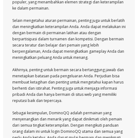
populer, yang menambahkan elemen strategi dan keterampilan
ke dalam permainan.
Selain mengetahui aturan permainan, penting juga untuk berlatih
dan meningkatkan keterampilan Anda. Anda dapat melakukan ini
dengan bermain di permainan latihan atau dengan
berpartisipasi dalam turnamen dan kompetisi. Dengan bermain
secara teratur dan belajar dari pemain yang lebih
berpengalaman, Anda dapat meningkatkan gameplay Anda dan
meningkatkan peluang Anda untuk menang.
Akhirnya, penting untuk bermain secara bertanggung jawab dan
menetapkan batasan pada pengeluaran Anda. Perjudian bisa
membuat ketagihan dan penting untuk mengetahui kapan harus
berhenti dan istirahat. Penting juga untuk menjaga informasi
pribadi Anda dan hanya bermain di situs web yang memiliki
reputasi baik dan tepercaya.
Sebagai kesimpulan, DominoQQ adalah permainan yang
menyenangkan dan menarik yang dapat dinikmati oleh pemain
dari semua tingkat keterampilan. Dengan mengikuti panduan
orang dalam ini untuk login DominoQQ utama dan semua yang
perlu Anda ketahui, Anda dapat mulai bermain dan menikmati