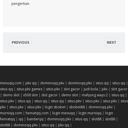
pengertian.
PREVIOUS
NEXT
menuqq.com
|
pkv qq
|
dominoqq pkv
|
dominoqq pkv
|
situs qq
|
situs qq
|
situs qq
|
situs pkv games
|
situs pkv
|
slot gacor
|
judi bola
|
pkv
|
slot gacor
|
demo slot
|
x500 slot
|
slot gacor
|
demo slot
|
mahjong ways 2
|
situs qq
|
situs pkv
|
situs qq
|
situs qq
|
situs qq
|
situs pkv
|
situs pkv
|
situs pkv
|
situs
pkv
|
situs pkv
|
situs pkv
|
login sbobet
|
sbobet88
|
dominoqq pkv
|
murniqq.com
|
hematqq.com
|
login menuqq
|
login murniqq
|
login
hematqq
|
qq
|
bandarqq
|
dominoqq pkv
|
situs qq
|
slot88
|
slot88
|
slot88
|
dominoqq pkv
|
situs qq
|
pkv qq
|