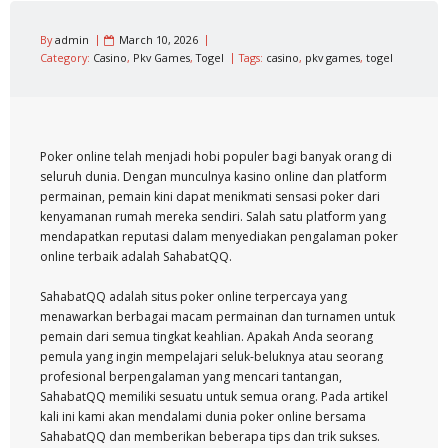
By
admin
March 10, 2026
Category:
Casino
,
Pkv Games
,
Togel
Tags:
casino
,
pkv games
,
togel
Poker online telah menjadi hobi populer bagi banyak orang di
seluruh dunia. Dengan munculnya kasino online dan platform
permainan, pemain kini dapat menikmati sensasi poker dari
kenyamanan rumah mereka sendiri. Salah satu platform yang
mendapatkan reputasi dalam menyediakan pengalaman poker
online terbaik adalah SahabatQQ.
SahabatQQ adalah situs poker online terpercaya yang
menawarkan berbagai macam permainan dan turnamen untuk
pemain dari semua tingkat keahlian. Apakah Anda seorang
pemula yang ingin mempelajari seluk-beluknya atau seorang
profesional berpengalaman yang mencari tantangan,
SahabatQQ memiliki sesuatu untuk semua orang. Pada artikel
kali ini kami akan mendalami dunia poker online bersama
SahabatQQ dan memberikan beberapa tips dan trik sukses.