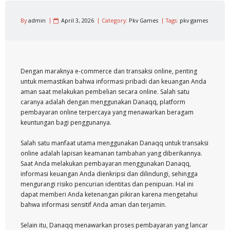
By
admin
April 3, 2026
Category:
Pkv Games
Tags:
pkv games
Dengan maraknya e-commerce dan transaksi online, penting
untuk memastikan bahwa informasi pribadi dan keuangan Anda
aman saat melakukan pembelian secara online. Salah satu
caranya adalah dengan menggunakan Danaqq, platform
pembayaran online terpercaya yang menawarkan beragam
keuntungan bagi penggunanya.
Salah satu manfaat utama menggunakan Danaqq untuk transaksi
online adalah lapisan keamanan tambahan yang diberikannya.
Saat Anda melakukan pembayaran menggunakan Danaqq,
informasi keuangan Anda dienkripsi dan dilindungi, sehingga
mengurangi risiko pencurian identitas dan penipuan. Hal ini
dapat memberi Anda ketenangan pikiran karena mengetahui
bahwa informasi sensitif Anda aman dan terjamin.
Selain itu, Danaqq menawarkan proses pembayaran yang lancar