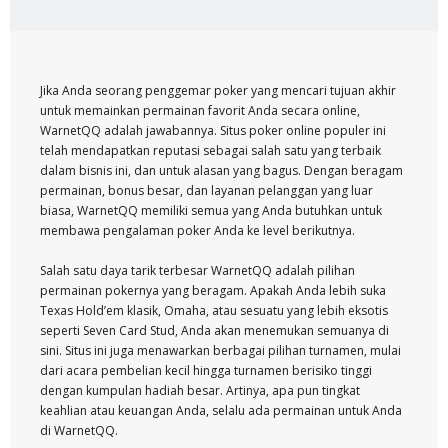
Jika Anda seorang penggemar poker yang mencari tujuan akhir
untuk memainkan permainan favorit Anda secara online,
WarnetQQ adalah jawabannya. Situs poker online populer ini
telah mendapatkan reputasi sebagai salah satu yang terbaik
dalam bisnis ini, dan untuk alasan yang bagus. Dengan beragam
permainan, bonus besar, dan layanan pelanggan yang luar
biasa, WarnetQQ memiliki semua yang Anda butuhkan untuk
membawa pengalaman poker Anda ke level berikutnya.
Salah satu daya tarik terbesar WarnetQQ adalah pilihan
permainan pokernya yang beragam. Apakah Anda lebih suka
Texas Hold’em klasik, Omaha, atau sesuatu yang lebih eksotis
seperti Seven Card Stud, Anda akan menemukan semuanya di
sini. Situs ini juga menawarkan berbagai pilihan turnamen, mulai
dari acara pembelian kecil hingga turnamen berisiko tinggi
dengan kumpulan hadiah besar. Artinya, apa pun tingkat
keahlian atau keuangan Anda, selalu ada permainan untuk Anda
di WarnetQQ.