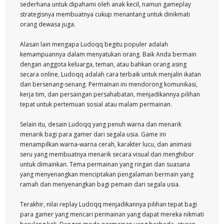
sederhana untuk dipahami oleh anak kecil, namun gameplay
strategisnya membuatnya cukup menantang untuk dinikmati
orang dewasa juga.
Alasan lain mengapa Ludoqq begitu populer adalah
kemampuannya dalam menyatukan orang. Baik Anda bermain
dengan anggota keluarga, teman, atau bahkan orang asing
secara online, Ludoqq adalah cara terbaik untuk menjalin ikatan
dan bersenang-senang. Permainan ini mendorong komunikasi,
kerja tim, dan persaingan persahabatan, menjadikannya pilihan
tepat untuk pertemuan sosial atau malam permainan.
Selain itu, desain Ludoqq yang penuh warna dan menarik
menarik bagi para gamer dari segala usia. Game ini
menampilkan warna-warna cerah, karakter lucu, dan animasi
seru yang membuatnya menarik secara visual dan menghibur
untuk dimainkan. Tema permainan yang ringan dan suasana
yang menyenangkan menciptakan pengalaman bermain yang
ramah dan menyenangkan bagi pemain dari segala usia.
Terakhir, nilai replay Ludoqq menjadikannya pilihan tepat bagi
para gamer yang mencari permainan yang dapat mereka nikmati