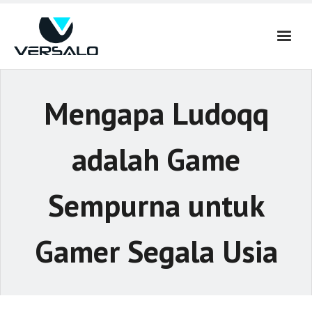
Skip
to
content
Mengapa Ludoqq
adalah Game
Sempurna untuk
Gamer Segala Usia