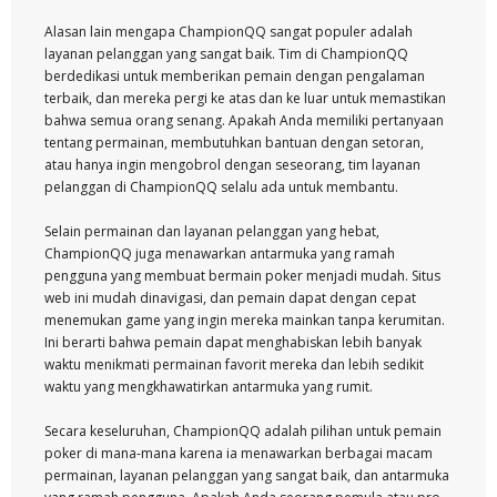
Alasan lain mengapa ChampionQQ sangat populer adalah
layanan pelanggan yang sangat baik. Tim di ChampionQQ
berdedikasi untuk memberikan pemain dengan pengalaman
terbaik, dan mereka pergi ke atas dan ke luar untuk memastikan
bahwa semua orang senang. Apakah Anda memiliki pertanyaan
tentang permainan, membutuhkan bantuan dengan setoran,
atau hanya ingin mengobrol dengan seseorang, tim layanan
pelanggan di ChampionQQ selalu ada untuk membantu.
Selain permainan dan layanan pelanggan yang hebat,
ChampionQQ juga menawarkan antarmuka yang ramah
pengguna yang membuat bermain poker menjadi mudah. Situs
web ini mudah dinavigasi, dan pemain dapat dengan cepat
menemukan game yang ingin mereka mainkan tanpa kerumitan.
Ini berarti bahwa pemain dapat menghabiskan lebih banyak
waktu menikmati permainan favorit mereka dan lebih sedikit
waktu yang mengkhawatirkan antarmuka yang rumit.
Secara keseluruhan, ChampionQQ adalah pilihan untuk pemain
poker di mana-mana karena ia menawarkan berbagai macam
permainan, layanan pelanggan yang sangat baik, dan antarmuka