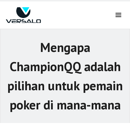
Skip
to
content
Mengapa
ChampionQQ adalah
pilihan untuk pemain
poker di mana-mana