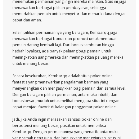
menemukan permainan yang ingin mereka mainkan. Situs ini juga
menawarkan berbagai pilihan pembayaran, sehingga
memudahkan pemain untuk menyetor dan menarik dana dengan
cepat dan aman.
Selain pilihan permainannya yang beragam, Kembarqq juga
menawarkan berbagai bonus dan promosi untuk membuat
pemain datang kembali lagi. Dari bonus sambutan hingga
hadiah loyalitas, ada banyak peluang bagi pemain untuk
meningkatkan uang mereka dan meningkatkan peluang mereka
untuk menang besar.
Secara keseluruhan, Kembarqq adalah situs poker online
fantastis yang menawarkan pengalaman bermain yang
menyenangkan dan mengasyikkan bagi pemain dari semua level.
Dengan beragam pilihan permainan, antarmuka intuitif, dan
bonus besar, mudah untuk melihat mengapa situs ini dengan
cepat menjadi favorit di kalangan penggemar poker online.
Jadi, jika Anda ingin merasakan sensasi poker online dan
berpotensi menang besar, pastikan untuk memeriksa
Kembarqq. Dengan permainannya yang menarik, antarmuka
yang ramah pengguna, dan bonus yang menggiurkan, situs ini