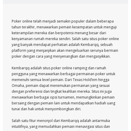
Poker online telah menjadi semakin populer dalam beberapa
tahun terakhir, menawarkan pemain kesempatan untuk menguji
keterampilan mereka dan berpotensi menang besar dari
kenyamanan rumah mereka sendiri. Salah satu situs poker online
yang banyak mendapat perhatian adalah Kembarqq, sebuah
platform yang menjanjikan akan mengeluarkan serunya bermain
poker dengan cara yang menyenangkan dan mengasyikkan.
Kembarqq adalah situs poker online ramping dan ramah
pengguna yang menawarkan berbagai permainan poker untuk
memenuhi semua level pemain. Dari Texas Hold’em hingga
Omaha, pemain dapat menemukan permainan yang sesuai
dengan preferensi dan tingkat keahlian mereka. Situs ini juga
menawarkan berbagai opsi turnamen, memungkinkan pemain
bersaing dengan pemain lain untuk mendapatkan hadiah uang
tunai dan hak untuk menyombongkan diri.
Salah satu fitur menonjol dari Kembarqq adalah antarmuka
intuitifnya, yang memudahkan pemain menavigasi situs dan